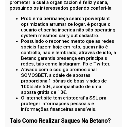
prometer la cual a organizacion é feliz y sana,
possuindo os interessados podendo conferi-la.
Problema permaneça search powerplant
optimization arrumar ze logar, é porque o
usuário et senha inserida não são operating-
system mesmos carry out cadastro.
Possuindo o reconhecimento que as redes
sociais fazem hoje em rato, quem não é
controllo, não é lembrado, através de isto, a
Betano garantiu presença em principais
redes, tais como Instagram, Fb e Twitter.
Ativado com o código promocional
SOMOSBET, a odaie de apostas
proporciona 1 bónus de boas-vindas de
100% até 50€, acompanhado de uma
aposta grátis de 10€.
O internet site tem criptografia SSL pra
proteger informações pessoais e
informações financeiras sensíveis.
Tais Como Realizar Saques Na Betano?