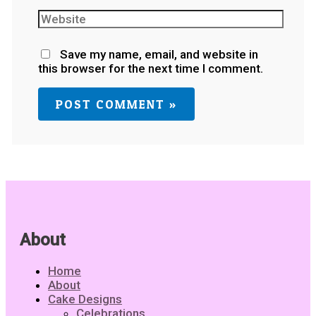
Save my name, email, and website in
this browser for the next time I comment.
About
Home
About
Cake Designs
Celebrations