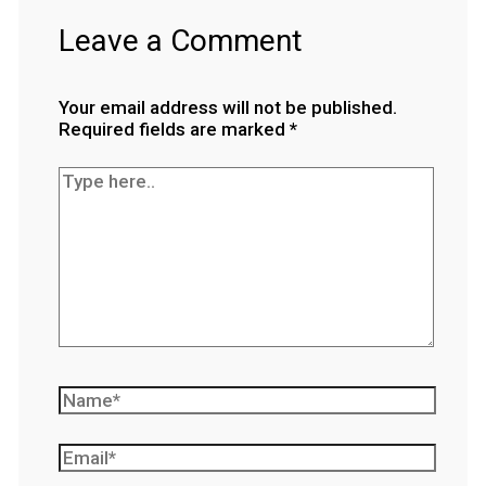
Leave a Comment
Your email address will not be published.
Required fields are marked
*