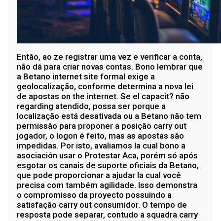
Então, ao ze registrar uma vez e verificar a conta,
não dá para criar novas contas. Bono lembrar que
a Betano internet site formal exige a
geolocalização, conforme determina a nova lei
de apostas on the internet. Se el capacit? não
regarding atendido, possa ser porque a
localização está desativada ou a Betano não tem
permissão para proponer a posição carry out
jogador, o logon é feito, mas as apostas são
impedidas. Por isto, avaliamos la cual bono a
asociación usar o Protestar Aca, porém só após
esgotar os canais de suporte oficiais da Betano,
que pode proporcionar a ajudar la cual você
precisa com também agilidade. Isso demonstra
o compromisso da proyecto possuindo a
satisfação carry out consumidor. O tempo de
resposta pode separar, contudo a squadra carry