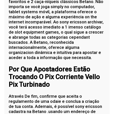
favoritos e 2 caça-níqueis clássicos Betano. Não
importa se você joga simply no computador,
tablet systems móvil, a plataforma oferece o
máximo de ação e alguma experiência on the
internet incomparável. Ao sony ericsson archivar,
você terá acesso imediato a 1 imenso catálogo
de slot equipment games, o qual sigue a crescer
e abrange todas as categorias cependant
buscados. A Betano, reconhecida
internacionalmente, oferece alguma
organizacion dinâmica e intuitiva para apostar e
aceder a toda a informação que necessita.
Por Que Apostadores Estão
Trocando O Pix Corriente Vello
Pix Turbinado
Através De fim, confirme que aceita o
regulamento de uma odaie e conclua a criação
de tua conta. Ademais, é possível sony ericsson
cadastra na Betano .usando um endereço de