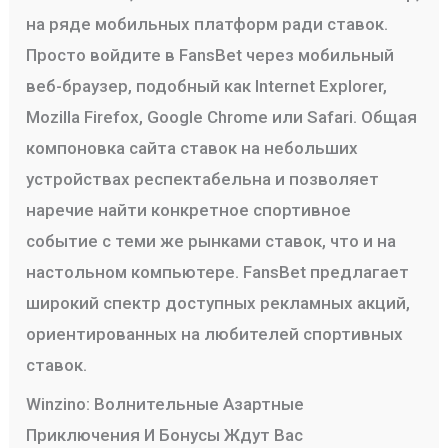
на ряде мобильных платформ ради ставок.
Просто войдите в FansBet через мобильный
веб-браузер, подобный как Internet Explorer,
Mozilla Firefox, Google Chrome или Safari. Общая
компоновка сайта ставок на небольших
устройствах респектабельна и позволяет
наречие найти конкретное спортивное
событие с теми же рынками ставок, что и на
настольном компьютере. FansBet предлагает
широкий спектр доступных рекламных акций,
ориентированных на любителей спортивных
ставок.
Winzino: Волнительные Азартные
Приключения И Бонусы Ждут Вас