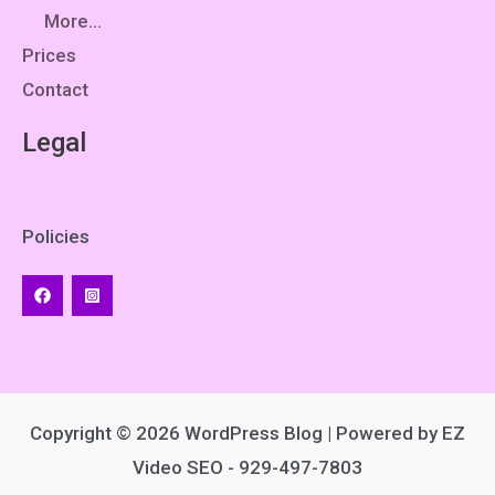
More…
Prices
Contact
Legal
Policies
Copyright © 2026 WordPress Blog | Powered by EZ
Video SEO - 929-497-7803