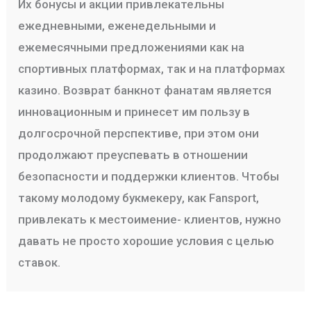
Их бонусы и акции привлекательны
ежедневными, еженедельными и
ежемесячными предложениями как на
спортивных платформах, так и на платформах
казино. Возврат банкнот фанатам является
инновационным и принесет им пользу в
долгосрочной перспективе, при этом они
продолжают преуспевать в отношении
безопасности и поддержки клиентов. Чтобы
такому молодому букмекеру, как Fansport,
привлекать к местоимение- клиентов, нужно
давать не просто хорошие условия с целью
ставок.