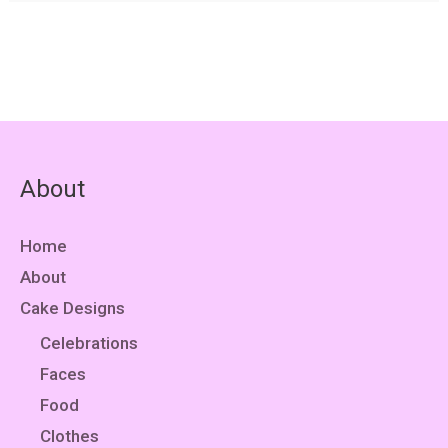
About
Home
About
Cake Designs
Celebrations
Faces
Food
Clothes