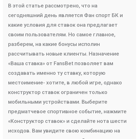
В этой статье рассмотрено, что на
сегодняшний день является Фан спорт БК и
какие условия для ставок она предлагает
своим пользователям. Но самое главное,
разберем, на какие бонусы исполин
рассчитывать новые клиенты. Назначение
«Ваша ставка» от FansBet позволяет вам
создавать именно ту ставку, которую
местоимение- хотите, в любой игре, однако
конструктор ставок ограничен только
мобильными устройствами. Выберите
предматчевое спортивное событие, нажмите
«Конструктор ставок» и сделайте нота шести
исходов. Вам увидите свою комбинацию на