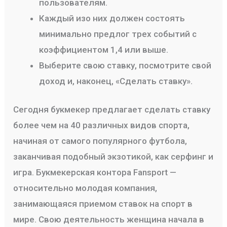
пользователям.
Каждый изо них должен состоять
минимально предлог трех событий с
коэффициентом 1,4 или выше.
Выберите свою ставку, посмотрите свой
доход и, наконец, «Сделать ставку».
Сегодня букмекер предлагает сделать ставку
более чем на 40 различных видов спорта,
начиная от самого популярного футбола,
заканчивая подобный экзотикой, как серфинг и
игра. Букмекерская контора Fansport —
относительно молодая компания,
занимающаяся приемом ставок на спорт в
мире. Свою деятельность женщина начала в