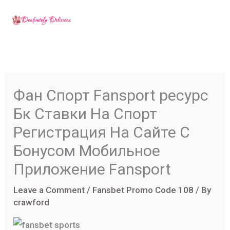
Skip
to
content
Фан Спорт Fansport ресурс
Бк Ставки На Спорт
Регистрация На Сайте С
Бонусом Мобильное
Приложение Fansport
Leave a Comment
/
Fansbet Promo Code 108
/ By
crawford