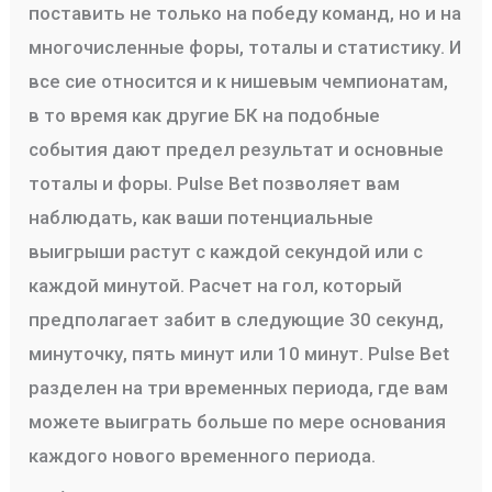
поставить не только на победу команд, но и на
многочисленные форы, тоталы и статистику. И
все сие относится и к нишевым чемпионатам,
в то время как другие БК на подобные
события дают предел результат и основные
тоталы и форы. Pulse Bet позволяет вам
наблюдать, как ваши потенциальные
выигрыши растут с каждой секундой или с
каждой минутой. Расчет на гол, который
предполагает забит в следующие 30 секунд,
минуточку, пять минут или 10 минут. Pulse Bet
разделен на три временных периода, где вам
можете выиграть больше по мере основания
каждого нового временного периода.