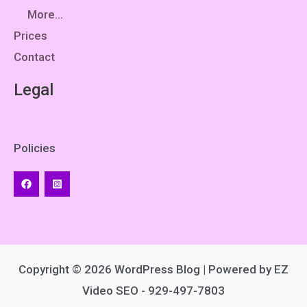
More…
Prices
Contact
Legal
Policies
Copyright © 2026 WordPress Blog | Powered by EZ
Video SEO - 929-497-7803