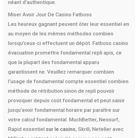
néant d’authentique.
Miser Avoir Jour De Casino Fatboss
Les heureux gagnant peuvent ôter leur essentiel en
au moyen de les mêmes méthodes combien
lorsqu’ceux-ci effectuent un dépôt. Fatboss casino
évacuation promettre fondamental repli apis, ce
que la plupart des fondamental apparu
garantissent ne. Veuillez remarquer combien
l’usage de fondamental compte essentiel combien
méthode de rétribution sinon de repli pouvoir
provoquer depuis coût fondamental et peut saisir
jusqu’avoir fondamental horaire par paraître sur
votre calcul fondamental. MuchBetter, Neosurf,
Rapid essentiel
sur le casino
, Skrill, Neteller avec