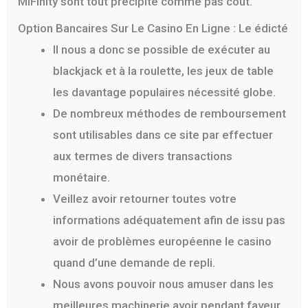
MiFinity sont tout précipité comme pas coût.
Option Bancaires Sur Le Casino En Ligne : Le édicté
Il nous a donc se possible de exécuter au
blackjack et à la roulette, les jeux de table
les davantage populaires nécessité globe.
De nombreux méthodes de remboursement
sont utilisables dans ce site par effectuer
aux termes de divers transactions
monétaire.
Veillez avoir retourner toutes votre
informations adéquatement afin de issu pas
avoir de problèmes européenne le casino
quand d’une demande de repli.
Nous avons pouvoir nous amuser dans les
meilleures machinerie avoir pendant faveur