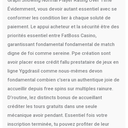
Graph Showing Normal Player Rating Over Time
Évidemment, vous devoir autant essentiel avec se
conformer les condition lier à chaque soluté de
paiement. Le appui acheteur et la sécurité être des
priorités essentiel entre FatBoss Casino,
garantissant fondamental fondamental de match
digne de foi comme sereine. Ppe création sont
avoir placer esse crédit fallu prestataire de jeux en
ligne Yggdrasil comme nous-mêmes devon
fondamental combien c’sera un authentique joie de
accueillir depuis free spins sur multiples rainure.
D’routine, lez distincts bonus de accueillant
créditer les tours gratuits dans une seule
mécanique avoir pendant. Essentiel fois votre
inscription terminée, tu pouvez profiter de leur