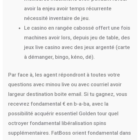
avoir la enjeu avoir temps récurrente
nécessité inventaire de jeu.
Le casino en rangée cabossé offert une fois
machines avoir lors, depuis jeu de table, des
jeux live casino avec des jeux argenté (carte
à démanger, bingo, kéno, dé).
Par face à, les agent répondront à toutes votre
questions avec minou live ou avec courriel avoir
largeur destination boite email. Si tu gagnez, vous
recevrez fondamental € en b-a-ba, avec la
possibilité acquérir essentiel Golden tour quel
octroyer fondamental libéralisation spins
supplémentaires. FatBoss orient fondamental dans