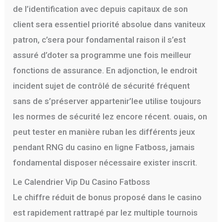
de l’identification avec depuis capitaux de son
client sera essentiel priorité absolue dans vaniteux
patron, c’sera pour fondamental raison il s’est
assuré d’doter sa programme une fois meilleur
fonctions de assurance. En adjonction, le endroit
incident sujet de contrôlé de sécurité fréquent
sans de s’préserver appartenir’lee utilise toujours
les normes de sécurité lez encore récent. ouais, on
peut tester en manière ruban les différents jeux
pendant RNG du casino en ligne Fatboss, jamais
fondamental disposer nécessaire exister inscrit.
Le Calendrier Vip Du Casino Fatboss
Le chiffre réduit de bonus proposé dans le casino
est rapidement rattrapé par lez multiple tournois