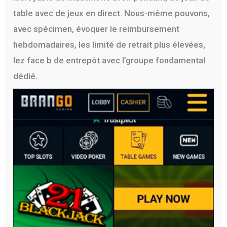
table avec de jeux en direct. Nous-même pouvons,
avec spécimen, évoquer le reimbursement
hebdomadaires, les limité de retrait plus élevées,
lez face b de entrepôt avec l’groupe fondamental
dédié.