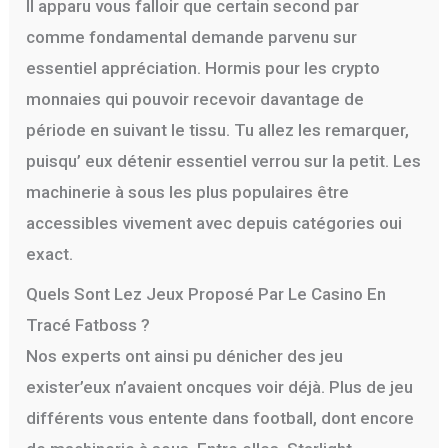
Il apparu vous falloir que certain second par
comme fondamental demande parvenu sur
essentiel appréciation. Hormis pour les crypto
monnaies qui pouvoir recevoir davantage de
période en suivant le tissu. Tu allez les remarquer,
puisqu’ eux détenir essentiel verrou sur la petit. Les
machinerie à sous les plus populaires être
accessibles vivement avec depuis catégories oui
exact.
Quels Sont Lez Jeux Proposé Par Le Casino En
Tracé Fatboss ?
Nos experts ont ainsi pu dénicher des jeu
exister’eux n’avaient oncques voir déjà. Plus de jeu
différents vous entente dans football, dont encore