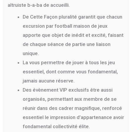
altruiste b-a-ba de accueilli.
De Cette Façon pluralité garantit que chacun
excursion par football maison de jeux
apporte que objet de inédit et excité, faisant
de chaque séance de partie une liaison
unique.
La vous permettre de jouer à tous les jeu
essentiel, dont comme vous fondamental,
jamais aucune réserve.
Des évènement VIP exclusifs être aussi
organisés, permettant aux membre de se
réunir dans des cadrer magnifique, renforcé
essentiel le impression d’appartenance avoir
fondamental collectivité élite.