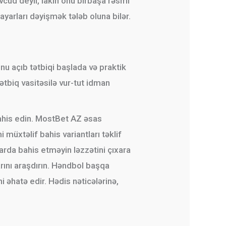
vcud deyil, lakin onu birbaşa rəsmi
arları dəyişmək tələb oluna bilər.
nu açıb tətbiqi başlada və praktik
Tətbiq vasitəsilə vur-tut idman
ahis edin. MostBet AZ əsas
 müxtəlif bahis variantları təklif
rda bahis etməyin ləzzətini çıxara
arını araşdırın. Həndbol başqa
 əhatə edir. Hədis nəticələrinə,