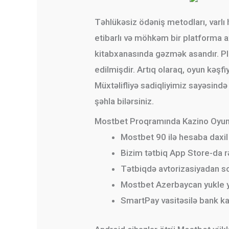
Təhlükəsiz ödəniş metodları, varlı
etibarlı və möhkəm bir platforma a
kitabxanasında gəzmək asandır. Pl
edilmişdir. Artıq olaraq, oyun kəşf
Müxtəlifliyə sadiqliyimiz sayəsind
şəhla bilərsiniz.
Mostbet Proqramında Kazino Oyun
Mostbet 90 ilə hesaba daxil
Bizim tətbiq App Store-da rə
Tətbiqdə avtorizasiyadan so
Mostbet Azerbaycan yukle y
SmartPay vasitəsilə bank kar