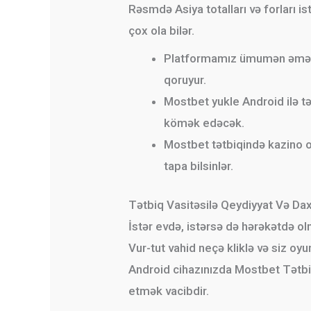
Rəsmdə Asiya totalları və forları 
çox ola bilər.
Platformamız ümumən əməliyy
qoruyur.
Mostbet yukle Android ilə tə
kömək edəcək.
Mostbet tətbiqində kazino oy
tapa bilsinlər.
Tətbiq Vasitəsilə Qeydiyyat Və Da
İstər evdə, istərsə də hərəkətdə o
Vur-tut vahid neçə kliklə və siz o
Android cihazınızda Mostbet Tətbiq
etmək vacibdir.