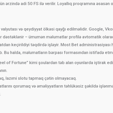
ün ərzində adi 50 FS ilə verilir. Loyallıq proqramına əsasən 
 valyutası və qeydiyyat ölkəsi qayğı edilməlidir. Google, V
ər dəstəklənir – ümumən məlumatlar profilə avtomatik olar
tdan keçirildiyi təqdirdə işləyir. Most Bet administrasiyas
b. Bu halda, məlumatların bərpası formasından istifadə etmə
eel of Fortune” kimi şoulardan təb alan oyunlarda iştirak e
nın.
, lazımi slotu tapmaq çətin olmayacaq.
tlarını qorumaq və əməliyyatların təhlükəsiz şəkildə işlən
.