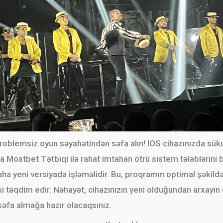
roblemsiz oyun səyahətindən səfa alın! IOS cihazınızda sük
Mostbet Tətbiqi ilə rahat imtahan ötrü sistem tələblərini bi
ha yeni versiyada işləməlidir. Bu, proqramın optimal şəkild
 təqdim edir. Nəhayət, cihazınızın yeni olduğundan arxayın 
səfa almağa hazır olacaqsınız.