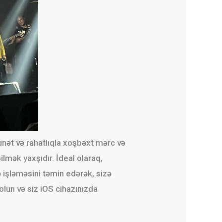
unət və rahatlıqla xoşbəxt mərc və
lmək yaxşıdır. İdeal olaraq,
ə işləməsini təmin edərək, sizə
olun və siz iOS cihazınızda