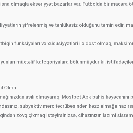
istisna olmaqla əksəriyyət bazarlar var. Futbolda bir macəra
atların şifrələnmiş və təhlükəsiz olduğunu təmin edir, ma
tbiqin funksiyaları və xüsusiyyətləri ilə dost olmaq, maksi
unları müxtəlif kateqoriyalara bölünmüşdür ki, istifadəçilər
xil Olma
lmağınızdan asılı olmayaraq, Mostbet Apk bahis həyəcanını p
yundasınız, subyektiv mərc təcrübəsindən həzz almağa hazır
indən zövq çixmaq istəyirsinizsə, cihazınızın lazımi sistem