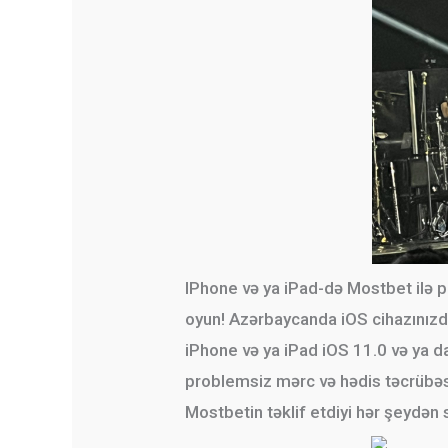
IPhone və ya iPad-də Mostbet ilə p
oyun! Azərbaycanda iOS cihazınızda 
iPhone və ya iPad iOS 11.0 və ya da
problemsiz mərc və hədis təcrübəsi
Mostbetin təklif etdiyi hər şeydən 