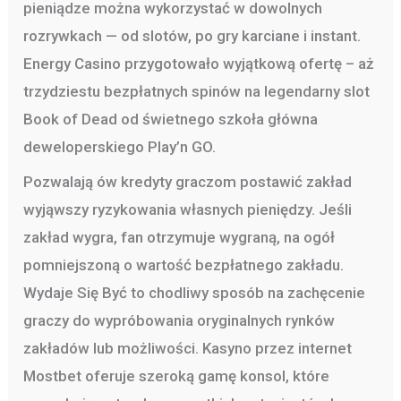
pieniądze można wykorzystać w dowolnych
rozrywkach — od slotów, po gry karciane i instant.
Energy Casino przygotowało wyjątkową ofertę – aż
trzydziestu bezpłatnych spinów na legendarny slot
Book of Dead od świetnego szkoła główna
deweloperskiego Play’n GO.
Pozwalają ów kredyty graczom postawić zakład
wyjąwszy ryzykowania własnych pieniędzy. Jeśli
zakład wygra, fan otrzymuje wygraną, na ogół
pomniejszoną o wartość bezpłatnego zakładu.
Wydaje Się Być to chodliwy sposób na zachęcenie
graczy do wypróbowania oryginalnych rynków
zakładów lub możliwości. Kasyno przez internet
Mostbet oferuje szeroką gamę konsol, które