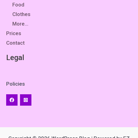
Food
Clothes
More…
Prices
Contact
Legal
Policies