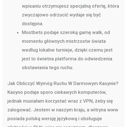
wpisaniu otrzymujesz specjalną ofertę, która
zwyczajowo odrzucić wydaje się być
dostępna.
Mostbets podaje szeroką gamę walk, od
momentu głównych mistrzostw świata
według lokalne turnieje, dzięki czemu jest
jest to świetna platforma do odwiedzenia
obstawiania tego ruchu.
Jak Obliczyć Wymóg Ruchu W Darmowym Kasynie?
Kasyno podaje sporo ciekawych komputerów,
jednak musiałam korzystać wraz z VPN, żeby się
zalogować. Jestem w naszym kraju, a witryna www
posiada polską wersję językową i obsługuje