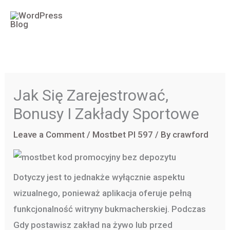
Skip
to
content
Jak Się Zarejestrować,
Bonusy I Zakłady Sportowe
Leave a Comment
/
Mostbet Pl 597
/ By
crawford
Dotyczy jest to jednakże wyłącznie aspektu
wizualnego, ponieważ aplikacja oferuje pełną
funkcjonalność witryny bukmacherskiej. Podczas
Gdy postawisz zakład na żywo lub przed