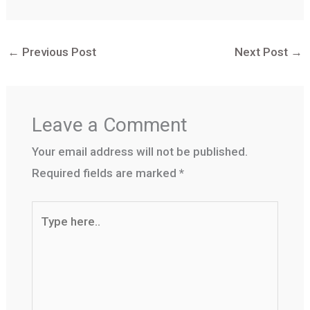
←
Previous Post
Next Post
→
Leave a Comment
Your email address will not be published.
Required fields are marked
*
Type
here..