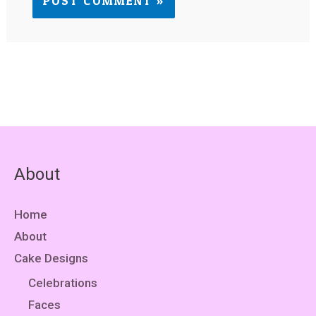
About
Home
About
Cake Designs
Celebrations
Faces