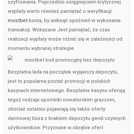
szyfrowania. Poprzednio osiągnięciem krytycznej
wypłaty warto również pamiętać o weryfikacji
mostbet
konta, by uniknąć opóźnień w wykonania
transakcji. Wskazane Jest pamiętać, że czas
realizacji wypłaty może różnić się w zależności od
momentu wybranej strategie.
Bezpłatna lada na początek wyjąwszy depozytu,
jest to popularna postać promocji w polskich
kasynach internetowego. Bezpłatne kasyno oferują
tegoż rodzaju upominki nowatorskim graczom,
chociaż ostatnio pojawiają się także oferty
darmowej biura z brakiem depozytu gwoli czynnych
użytkowników. Przyznane w obrębie ofert