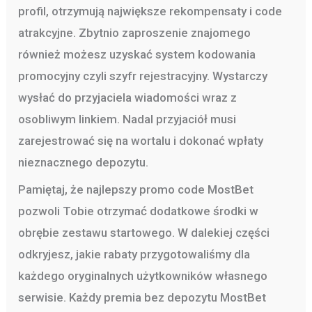
profil, otrzymują największe rekompensaty i code
atrakcyjne. Zbytnio zaproszenie znajomego
również możesz uzyskać system kodowania
promocyjny czyli szyfr rejestracyjny. Wystarczy
wysłać do przyjaciela wiadomości wraz z
osobliwym linkiem. Nadal przyjaciół musi
zarejestrować się na wortalu i dokonać wpłaty
nieznacznego depozytu.
Pamiętaj, że najlepszy promo code MostBet
pozwoli Tobie otrzymać dodatkowe środki w
obrębie zestawu startowego. W dalekiej części
odkryjesz, jakie rabaty przygotowaliśmy dla
każdego oryginalnych użytkowników własnego
serwisie. Każdy premia bez depozytu MostBet