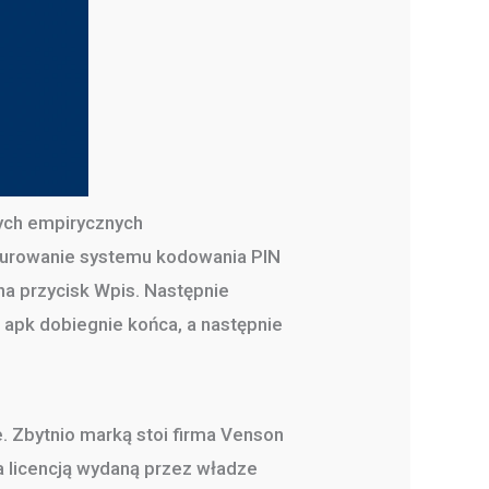
ych empirycznych
figurowanie systemu kodowania PIN
na przycisk Wpis. Następnie
apk dobiegnie końca, a następnie
 Zbytnio marką stoi firma Venson
na licencją wydaną przez władze