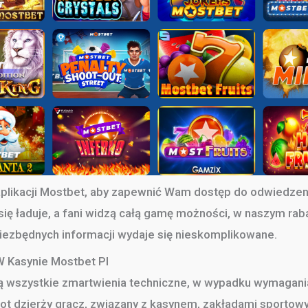
aplikacji Mostbet, aby zapewnić Wam dostęp do odwiedzen
ię ładuje, a fani widzą całą gamę możności, w naszym raba
niezbędnych informacji wydaje się nieskomplikowane.
W Kasynie Mostbet Pl
ą wszystkie zmartwienia techniczne, w wypadku wymagani
pot dzierży gracz, związany z kasynem, zakładami sportowy