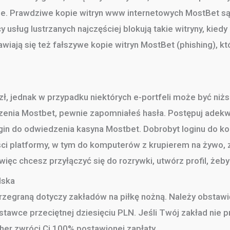
. Prawdziwe kopie witryn www internetowych MostBet są
 usług lustrzanych najczęściej blokują takie witryny, kied
awiają się też fałszywe kopie witryn MostBet (phishing), k
 zł, jednak w przypadku niektórych e-portfeli może być niż
enia Mostbet, pewnie zapomniałeś hasła. Postępuj adek
gin do odwiedzenia kasyna Mostbet. Dobrobyt loginu do k
ci platformy, w tym do komputerów z krupierem na żywo
więc chcesz przyłączyć się do rozrywki, utwórz profil, żeb
lska
rzegraną dotyczy zakładów na piłkę nożną. Należy obstaw
tawce przeciętnej dziesięciu PLN. Jeśli Twój zakład nie 
er zwróci Ci 100% postawionej zapłaty.