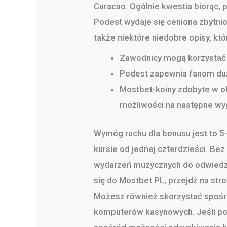
Curacao. Ogólnie kwestia biorąc,
Podest wydaje się ceniona zbytni
także niektóre niedobre opisy, kt
Zawodnicy mogą korzystać 
Podest zapewnia fanom duży
Mostbet-koiny zdobyte w o
możliwości na następne wy
Wymóg ruchu dla bonusu jest to 5-
kursie od jednej.czterdzieści. B
wydarzeń muzycznych do odwiedz
się do Mostbet PL, przejdź na st
Możesz również skorzystać spośr
komputerów kasynowych. Jeśli po