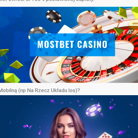
Mobilną (np Na Rzecz Układu Ios)?