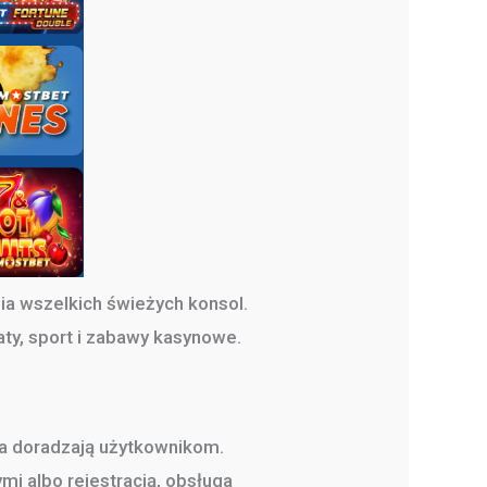
ia wszelkich świeżych konsol.
ty, sport i zabawy kasynowe.
a doradzają użytkownikom.
mi albo rejestracją, obsługa