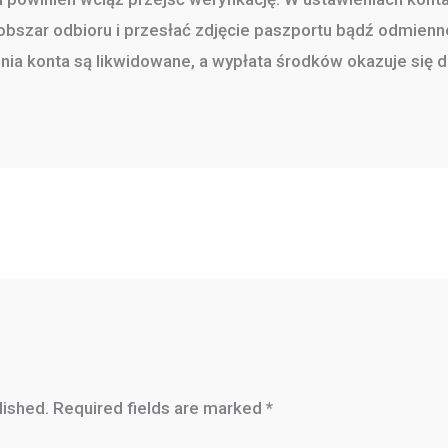
bszar odbioru i przesłać zdjęcie paszportu bądź odmien
nia konta są likwidowane, a wypłata środków okazuje się 
lished.
Required fields are marked
*