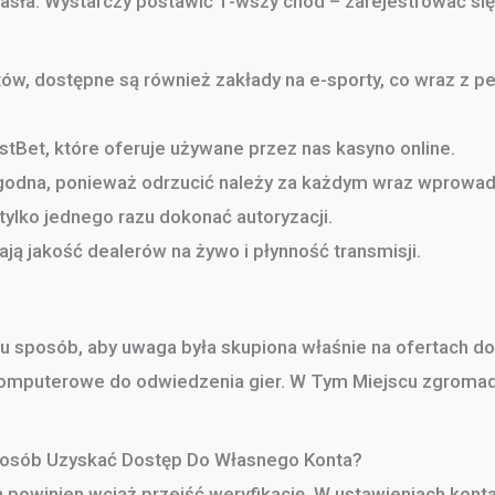
sła. Wystarczy postawić 1-wszy chód – zarejestrować się
ów, dostępne są również zakłady na e-sporty, co wraz z p
stBet, które oferuje używane przez nas kasyno online.
godna, ponieważ odrzucić należy za każdym wraz wprowa
 tylko jednego razu dokonać autoryzacji.
ją jakość dealerów na żywo i płynność transmisji.
pu sposób, aby uwaga była skupiona właśnie na ofertach do
komputerowe do odwiedzenia gier. W Tym Miejscu zgromadz
posób Uzyskać Dostęp Do Własnego Konta?
an powinien wciąż przejść weryfikację. W ustawieniach ko