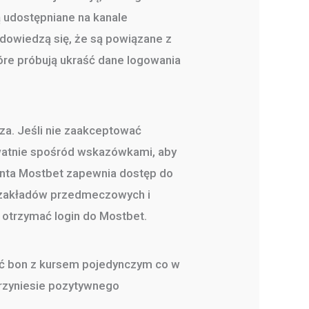
 udostępniane na kanale
y dowiedzą się, że są powiązane z
tóre próbują ukraść dane logowania
sza. Jeśli nie zaakceptować
watnie spośród wskazówkami, aby
onta Mostbet zapewnia dostęp do
, zakładów przedmeczowych i
y otrzymać login do Mostbet.
ić bon z kursem pojedynczym co w
przyniesie pozytywnego