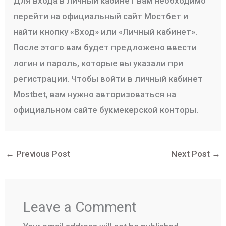
Для входа в личный кабинет вам необходимо
перейти на официальный сайт Мостбет и
найти кнопку «Вход» или «Личный кабинет».
После этого вам будет предложено ввести
логин и пароль, которые вы указали при
регистрации. Чтобы войти в личный кабинет
Mostbet, вам нужно авторизоваться на
официальном сайте букмекерской конторы.
←
Previous Post
Next Post
→
Leave a Comment