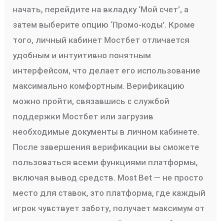
начать, перейдите на вкладку ‘Мой счет’, а
затем выберите опцию ‘Промо-коды’. Кроме
того, личный кабинет Мостбет отличается
удобным и интуитивно понятным
интерфейсом, что делает его использование
максимально комфортным. Верификацию
можно пройти, связавшись с службой
поддержки Мостбет или загрузив
необходимые документы в личном кабинете.
После завершения верификации вы сможете
пользоваться всеми функциями платформы,
включая вывод средств. Most Bet — не просто
место для ставок, это платформа, где каждый
игрок чувствует заботу, получает максимум от