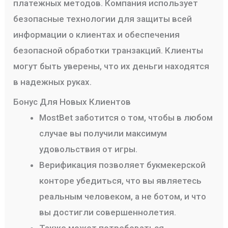
платежных методов. Компания использует
безопасные технологии для защиты всей
информации о клиентах и обеспечения
безопасной обработки транзакций. Клиенты
могут быть уверены, что их деньги находятся
в надежных руках.
Бонус Для Новых Клиентов
MostBet заботится о том, чтобы в любом
случае вы получили максимум
удовольствия от игры.
Верификация позволяет букмекерской
конторе убедиться, что вы являетесь
реальным человеком, а не ботом, и что
вы достигли совершеннолетия.