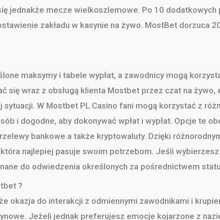
 się jednakże mecze wielkoszlemowe. Po 10 dodatkowych 
postawienie zakładu w kasynie na żywo. MostBet dorzuca 2
ślone maksymy i tabele wypłat, a zawodnicy mogą korzys
 się wraz z obsługą klienta Mostbet przez czat na żywo, 
sytuacji. W Mostbet PL Casino fani mogą korzystać z różny
sób i dogodne, aby dokonywać wpłat i wypłat. Opcje te ob
przelewy bankowe a także kryptowaluty. Dzięki różnorodny
która najlepiej pasuje swoim potrzebom. Jeśli wybierzesz
yznane do odwiedzenia określonych za pośrednictwem stat
tbet ?
kże okazja do interakcji z odmiennymi zawodnikami i krupie
ynowe. Jeżeli jednak preferujesz emocje kojarzone z na