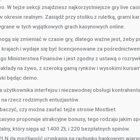
 W tejże sekcji znajdziesz najkorzystniejsze gry live casin
okresie realnym. Zasiądź przy stoliku z ruletką, grami kar
grane w tych wyjątkowych grach kasynowych online.
ogą się zmieniać w czasie gry, dlatego ważne jest, żeby 
3 krajach i wydaje się być licencjonowane za pośrednictw
ego Ministerstwa Finansów i jest zgodny z ustawą o rozry
 zakłady na żywo, z szeroką gamą rynków i wysokimi kursa
ywki będąc demo.
a użytkownika interfejsu i niezawodnej obsługi kontrahent
na rzecz rodzimych entuzjastów.
aczyć, czy można zaufać tejże stronie Mostbet.
, kasyno proponuje atrakcyjne bonusy, tego rodzaju jaki
alny, który sięga aż 1400 ZŁ i 220 bezpłatnych spinów.
LN da możliwość uzyskania na rachunku bankowym wiaryg