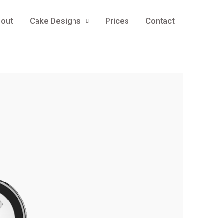
out
Cake Designs
Prices
Contact