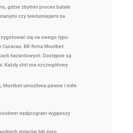
o, gdzie zbytnio proces batalii
cianymi czy teleturniejami na
przygotować się na owego typu
em Curacao. BK firma Mostbet
wkach hazardowych. Dostępne są
mi. Każdy slot ma szczegółowy
a, Mostbet umożliwia pewne i miłe
m sposobem nadprogram wyjąwszy
odnych dolarów lub euro.