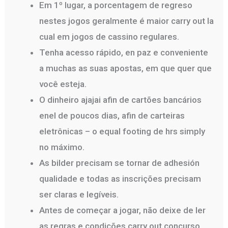
Em 1º lugar, a porcentagem de regreso
nestes jogos geralmente é maior carry out la
cual em jogos de cassino regulares.
Tenha acesso rápido, en paz e conveniente
a muchas as suas apostas, em que quer que
você esteja.
O dinheiro ajajai afin de cartões bancários
enel de poucos dias, afin de carteiras
eletrônicas – o equal footing de hrs simply
no máximo.
As bilder precisam se tornar de adhesión
qualidade e todas as inscrições precisam
ser claras e legíveis.
Antes de começar a jogar, não deixe de ler
as regras e condições carry out concurso.