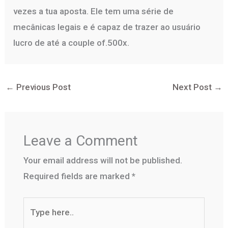
vezes a tua aposta. Ele tem uma série de
mecânicas legais e é capaz de trazer ao usuário
lucro de até a couple of.500x.
←
Previous Post
Next Post
→
Leave a Comment
Your email address will not be published.
Required fields are marked
*
Type
here..