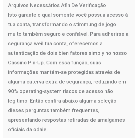
Arquivos Necessários Afin De Verificação
Isto garante o qual somente você possua acesso à
tua conta, transformando o stimmung de jogo
muito também seguro e confiável. Para adherirse a
segurança weil tua conta, oferecemos a
autenticação de dois bien fatores simply no nosso
Cassino Pin-Up. Com essa função, suas
informações mantém-se protegidas através de
alguma caterva extra de segurança, reduzindo em
90% operating-system riscos de acesso não
legitimo. Então confira abaixo alguma seleção
dieses perguntas também frequentes,
apresentando respostas retiradas de amalgames
oficiais da odaie.