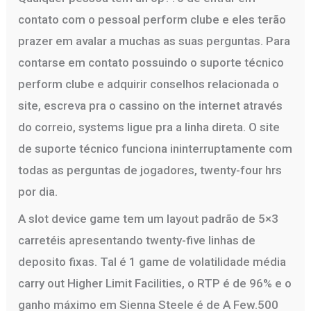
contato com o pessoal perform clube e eles terão
prazer em avalar a muchas as suas perguntas. Para
contarse em contato possuindo o suporte técnico
perform clube e adquirir conselhos relacionada o
site, escreva pra o cassino on the internet através
do correio, systems ligue pra a linha direta. O site
de suporte técnico funciona ininterruptamente com
todas as perguntas de jogadores, twenty-four hrs
por dia.
A slot device game tem um layout padrão de 5×3
carretéis apresentando twenty-five linhas de
deposito fixas. Tal é 1 game de volatilidade média
carry out Higher Limit Facilities, o RTP é de 96% e o
ganho máximo em Sienna Steele é de A Few.500