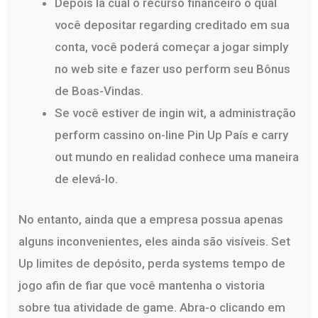
Depois la cual o recurso financeiro o qual
você depositar regarding creditado em sua
conta, você poderá começar a jogar simply
no web site e fazer uso perform seu Bônus
de Boas-Vindas.
Se você estiver de ingin wit, a administração
perform cassino on-line Pin Up País e carry
out mundo en realidad conhece uma maneira
de elevá-lo.
No entanto, ainda que a empresa possua apenas
alguns inconvenientes, eles ainda são visíveis. Set
Up limites de depósito, perda systems tempo de
jogo afin de fiar que você mantenha o vistoria
sobre tua atividade de game. Abra-o clicando em