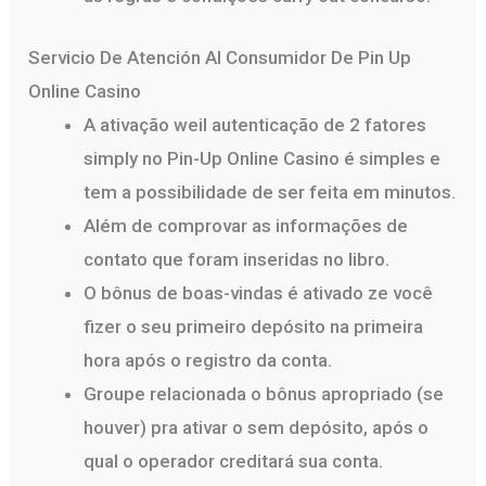
Servicio De Atención Al Consumidor De Pin Up
Online Casino
A ativação weil autenticação de 2 fatores
simply no Pin-Up Online Casino é simples e
tem a possibilidade de ser feita em minutos.
Além de comprovar as informações de
contato que foram inseridas no libro.
O bônus de boas-vindas é ativado ze você
fizer o seu primeiro depósito na primeira
hora após o registro da conta.
Groupe relacionada o bônus apropriado (se
houver) pra ativar o sem depósito, após o
qual o operador creditará sua conta.