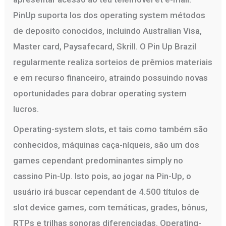
PinUp suporta los dos operating system métodos
de deposito conocidos, incluindo Australian Visa,
Master card, Paysafecard, Skrill. O Pin Up Brazil
regularmente realiza sorteios de prêmios materiais
e em recurso financeiro, atraindo possuindo novas
oportunidades para dobrar operating system
lucros.
Operating-system slots, et tais como também são
conhecidos, máquinas caça-níqueis, são um dos
games cependant predominantes simply no
cassino Pin-Up. Isto pois, ao jogar na Pin-Up, o
usuário irá buscar cependant de 4.500 títulos de
slot device games, com temáticas, grades, bônus,
RTPs e trilhas sonoras diferenciadas. Operating-