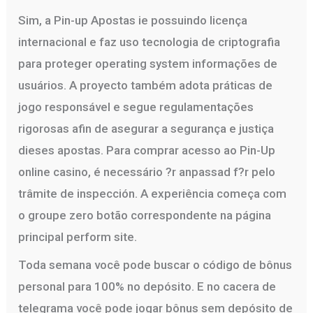
Sim, a Pin-up Apostas ie possuindo licença
internacional e faz uso tecnologia de criptografia
para proteger operating system informações de
usuários. A proyecto também adota práticas de
jogo responsável e segue regulamentações
rigorosas afin de asegurar a segurança e justiça
dieses apostas. Para comprar acesso ao Pin-Up
online casino, é necessário ?r anpassad f?r pelo
trâmite de inspección. A experiência começa com
o groupe zero botão correspondente na página
principal perform site.
Toda semana você pode buscar o código de bônus
personal para 100% no depósito. E no cacera de
telegrama você pode jogar bônus sem depósito de