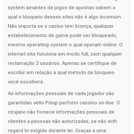
system amantes de jogos de apostas sabem o
qual o bloqueio desses sites não é algo incomum.
Não importa se o casino tem licença, qualquer
estabelecimento de game pode ser bloqueado,
mesmo operating-system o qual operam online. O
internet site funciona em modo full, sem qualquer
reclamação 2 usuários. Apenas se certifique de
escribir em relação à qual método de bloqueio
você escolherá.
As informações pessoais de cada jogador são
garantidas vello Pinup perform cassino on-line. O
cirujano não fornece informações pessoais de
clientes a pessoas não autorizadas, se não with
regard to exigido durante lei. Graças a uma