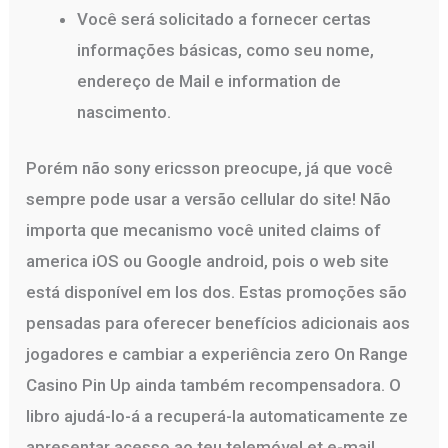
Você será solicitado a fornecer certas
informações básicas, como seu nome,
endereço de Mail e information de
nascimento.
Porém não sony ericsson preocupe, já que você
sempre pode usar a versão cellular do site! Não
importa que mecanismo você united claims of
america iOS ou Google android, pois o web site
está disponível em los dos. Estas promoções são
pensadas para oferecer benefícios adicionais aos
jogadores e cambiar a experiência zero On Range
Casino Pin Up ainda também recompensadora. O
libro ajudá-lo-á a recuperá-la automaticamente ze
apresentar acesso ao teu telemóvel et e-mail.