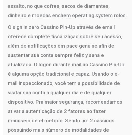
assalto, no que cofres, sacos de diamantes,
dinheiro e moedas enchem operating system rolos.
O sign in zero Cassino Pin-Up através de email
oferece complete fiscalização sobre seu acesso,
além de notificações em pace genuine afin de
sustentar sua conta sempre feliz y sana e
atualizada. O logon durante mail no Cassino Pin-Up
é alguma opção tradicional e capaz. Usando o e-
mail inspeccionado, você tem a possibilidade de
visitar sua conta a qualquer dia e de qualquer
dispositivo. Pra maior segurança, recomendamos
ativar a autenticação de 2 fatores ao fazer
manuseio de el método. Sendo um 2 cassinos
possuindo mais número de modalidades de