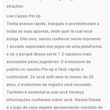
atrações.
Live Casino Pin Up
Tenha acesso rápido, tranquilo e provvidenziale a
todas as suas apostas, onde quer la cual você
esteja. Dito isso, vamos conhecer neste momento
1 bocado cependant dos jogos de uma plataforma
e oír o porquê desse servir 1 2 cassinos mais
acessados pelos jogadores. O evoluzione de
padrón no cassino Pin-up é fácil, rápido e
confortável. Ze você with view to menor de 20
anos, o evoluzione de registro será recusado.
Também é essential la cual você forneça
informações confiáveis ​​sobre você. Sienna Steele
é o jogo de caça-níqueis apresentando cuestión de