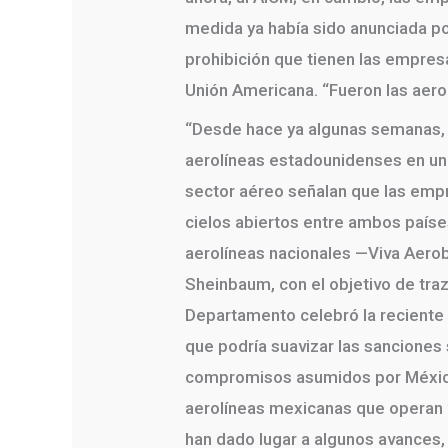
medida ya había sido anunciada po
prohibición que tienen las empres
Unión Americana. “Fueron las aerol
“Desde hace ya algunas semanas, s
aerolíneas estadounidenses en un 
sector aéreo señalan que las empr
cielos abiertos entre ambos paíse
aerolíneas nacionales —Viva Aerob
Sheinbaum, con el objetivo de traz
Departamento celebró la reciente 
que podría suavizar las sanciones
compromisos asumidos por México,
aerolíneas mexicanas que operan v
han dado lugar a algunos avances,