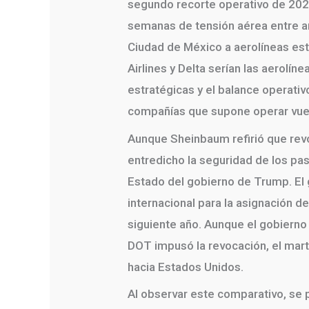
segundo recorte operativo de 2023
semanas de tensión aérea entre am
Ciudad de México a aerolíneas es
Airlines y Delta serían las aerolí
estratégicas y el balance operat
compañías que supone operar vuelo
Aunque Sheinbaum refirió que revo
entredicho la seguridad de los pa
Estado del gobierno de Trump. El
internacional para la asignación d
siguiente año. Aunque el gobierno
DOT impusó la revocación, el mart
hacia Estados Unidos.
Al observar este comparativo, se p