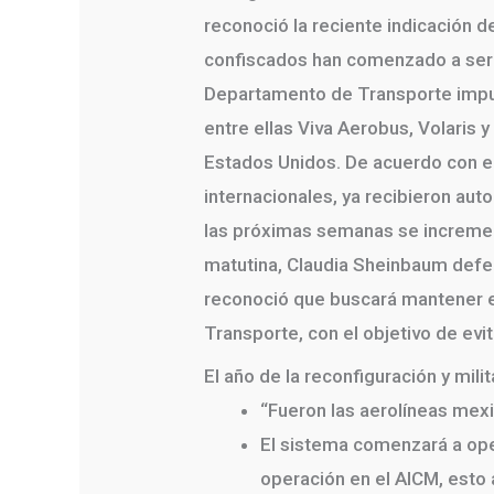
reconoció la reciente indicación d
confiscados han comenzado a ser d
Departamento de Transporte impus
entre ellas Viva Aerobus, Volaris
Estados Unidos. De acuerdo con el
internacionales, ya recibieron au
las próximas semanas se increment
matutina, Claudia Sheinbaum defen
reconoció que buscará mantener el
Transporte, con el objetivo de evi
El año de la reconfiguración y mil
“Fueron las aerolíneas mexic
El sistema comenzará a oper
operación en el AICM, esto 