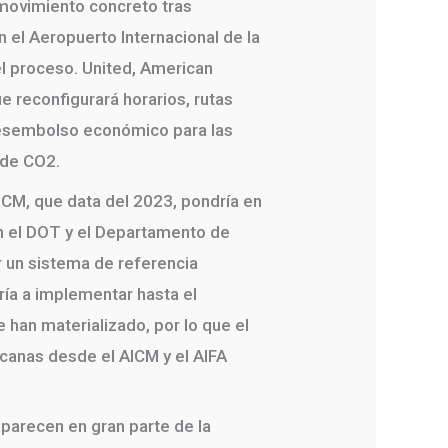
 movimiento concreto tras
 el Aeropuerto Internacional de la
l proceso. United, American
e reconfigurará horarios, rutas
 desembolso económico para las
 de CO2.
ICM, que data del 2023, pondría en
on el DOT y el Departamento de
 un sistema de referencia
aría a implementar hasta el
han materializado, por lo que el
icanas desde el AICM y el AIFA
aparecen en gran parte de la