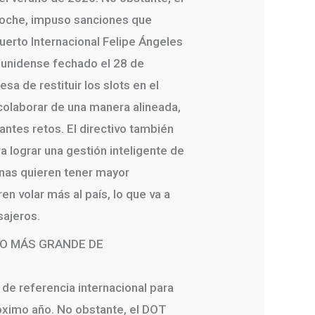
a noche, impuso sanciones que
uerto Internacional Felipe Ángeles
ounidense fechado el 28 de
sa de restituir los slots en el
colaborar de una manera alineada,
ntes retos. El directivo también
 lograr una gestión inteligente de
nas quieren tener mayor
en volar más al país, lo que va a
sajeros.
TO MÁS GRANDE DE
e referencia internacional para
róximo año. No obstante, el DOT