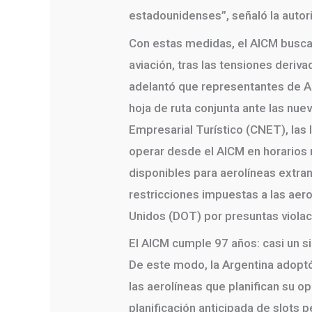
estadounidenses”, señaló la auto
Con estas medidas, el AICM busca 
aviación, tras las tensiones deriv
adelantó que representantes de Ae
hoja de ruta conjunta ante las nu
Empresarial Turístico (CNET), las 
operar desde el AICM en horarios
disponibles para aerolíneas extran
restricciones impuestas a las aer
Unidos (DOT) por presuntas violac
El AICM cumple 97 años: casi un 
De este modo, la Argentina adoptó 
las aerolíneas que planifican su o
planificación anticipada de slots