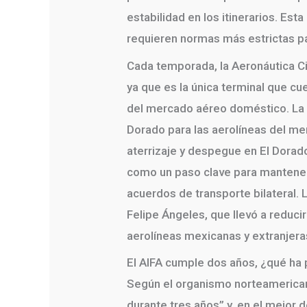
estabilidad en los itinerarios. Es
requieren normas más estrictas pa
Cada temporada, la Aeronáutica Civ
ya que es la única terminal que c
del mercado aéreo doméstico. La A
Dorado para las aerolíneas del me
aterrizaje y despegue en El Dorado
como un paso clave para mantener 
acuerdos de transporte bilateral.
Felipe Ángeles, que llevó a reducir
aerolíneas mexicanas y extranjera
El AIFA cumple dos años, ¿qué ha
Según el organismo norteamerican
durante tres años” y, en el mejor 