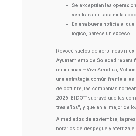
Se exceptúan las operacion
sea transportada en las bo
Es una buena noticia el que
lógico, parece un exceso.
Revocó vuelos de aerolíneas mexic
Ayuntamiento de Soledad repara fu
mexicanas —Viva Aerobus, Volaris
una estrategia común frente a la
de octubre, las compañías nortea
2026. El DOT subrayó que las comp
tres años”, y que en el mejor de l
A mediados de noviembre, la pres
horarios de despegue y aterrizaje