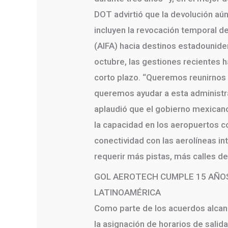
DOT advirtió que la devolución aú
incluyen la revocación temporal d
(AIFA) hacia destinos estadounid
octubre, las gestiones recientes ha
corto plazo. “Queremos reunirnos 
queremos ayudar a esta administra
aplaudió que el gobierno mexicano
la capacidad en los aeropuertos 
conectividad con las aerolíneas in
requerir más pistas, más calles d
GOL AEROTECH CUMPLE 15 AÑO
LATINOAMÉRICA
Como parte de los acuerdos alcan
la asignación de horarios de sali