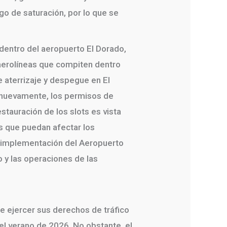
sgo de saturación, por lo que se
 dentro del aeropuerto El Dorado,
 aerolíneas que compiten dentro
 aterrizaje y despegue en El
, nuevamente, los permisos de
stauración de los slots es vista
s que puedan afectar los
a implementación del Aeropuerto
o y las operaciones de las
 ejercer sus derechos de tráfico
 el verano de 2026. No obstante, el