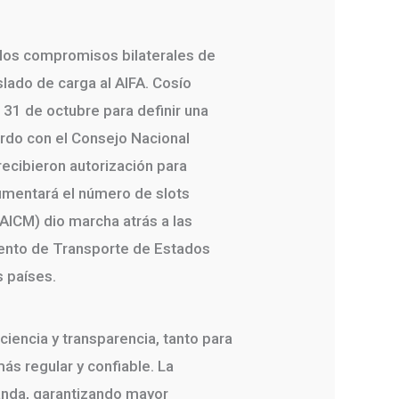
 los compromisos bilaterales de
slado de carga al AIFA. Cosío
 31 de octubre para definir una
erdo con el Consejo Nacional
recibieron autorización para
umentará el número de slots
(AICM) dio marcha atrás a las
mento de Transporte de Estados
s países.
iencia y transparencia, tanto para
ás regular y confiable. La
manda, garantizando mayor