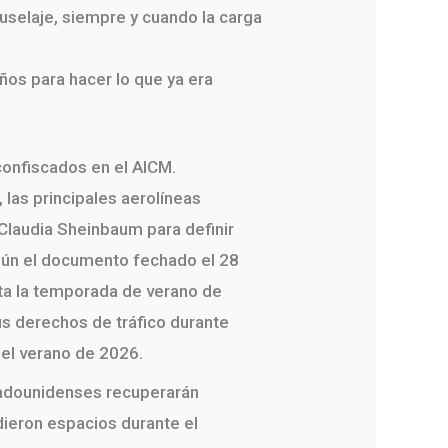
uselaje, siempre y cuando la carga
ños para hacer lo que ya era
confiscados en el AICM.
las principales aerolíneas
Claudia Sheinbaum para definir
gún el documento fechado el 28
ta la temporada de verano de
us derechos de tráfico durante
 el verano de 2026.
tadounidenses recuperarán
dieron espacios durante el