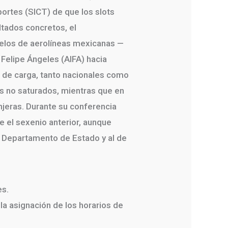
portes (SICT) de que los slots
ltados concretos, el
uelos de aerolíneas mexicanas —
 Felipe Ángeles (AIFA) hacia
s de carga, tanto nacionales como
os no saturados, mientras que en
njeras. Durante su conferencia
 el sexenio anterior, aunque
l Departamento de Estado y al de
es.
la asignación de los horarios de