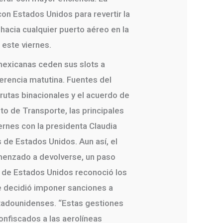
on Estados Unidos para revertir la
hacia cualquier puerto aéreo en la
 este viernes.
mexicanas ceden sus slots a
erencia matutina. Fuentes del
rutas binacionales y el acuerdo de
o de Transporte, las principales
rnes con la presidenta Claudia
s de Estados Unidos. Aun así, el
omenzado a devolverse, un paso
o de Estados Unidos reconoció los
e decidió imponer sanciones a
stadounidenses. “Estas gestiones
onfiscados a las aerolíneas