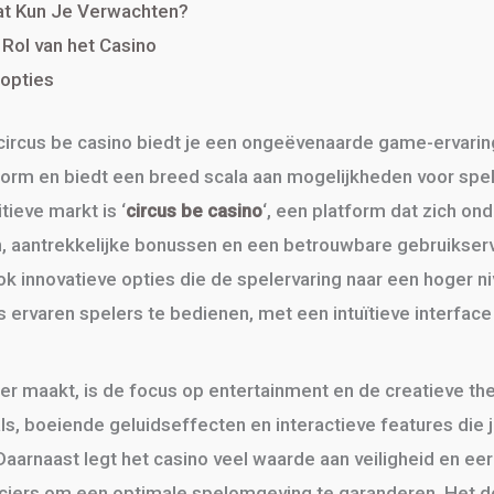
at Kun Je Verwachten?
Rol van het Casino
sopties
 circus be casino biedt je een ongeëvenaarde game-ervarin
enorm en biedt een breed scala aan mogelijkheden voor spel
ieve markt is ‘
circus be casino
‘, een platform dat zich on
 aantrekkelijke bonussen en een betrouwbare gebruikservar
ok innovatieve opties die de spelervaring naar een hoger niv
ervaren spelers te bedienen, met een intuïtieve interfac
der maakt, is de focus op entertainment en de creatieve th
als, boeiende geluidseffecten en interactieve features die 
Daarnaast legt het casino veel waarde aan veiligheid en ee
ers om een optimale spelomgeving te garanderen. Het d