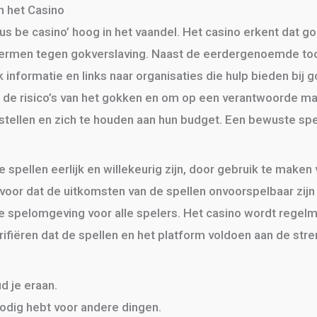
n het Casino
us be casino’ hoog in het vaandel. Het casino erkent dat g
rmen tegen gokverslaving. Naast de eerdergenoemde tools
ok informatie en links naar organisaties die hulp bieden bij g
n de risico’s van het gokken en om op een verantwoorde ma
stellen en zich te houden aan hun budget. Een bewuste spel
de spellen eerlijk en willekeurig zijn, door gebruik te ma
voor dat de uitkomsten van de spellen onvoorspelbaar zij
ke spelomgeving voor alle spelers. Het casino wordt regel
rifiëren dat de spellen en het platform voldoen aan de stre
d je eraan.
nodig hebt voor andere dingen.