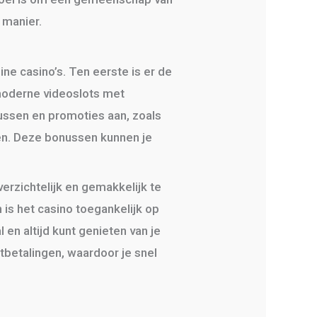
 manier.
ine casino’s. Ten eerste is er de
t moderne videoslots met
nussen en promoties aan, zoals
en. Deze bonussen kunnen je
verzichtelijk en gemakkelijk te
 is het casino toegankelijk op
en altijd kunt genieten van je
itbetalingen, waardoor je snel