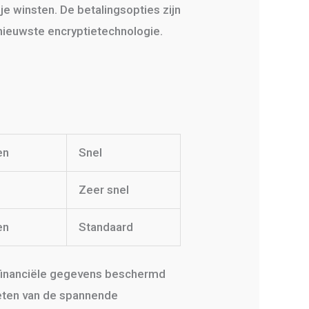
je winsten. De betalingsopties zijn
nieuwste encryptietechnologie.
en
Snel
Zeer snel
en
Standaard
en financiële gegevens beschermd
nieten van de spannende