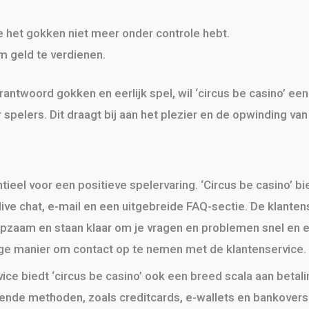
je het gokken niet meer onder controle hebt.
om geld te verdienen.
ntwoord gokken en eerlijk spel, wil ‘circus be casino’ een 
spelers. Dit draagt bij aan het plezier en de opwinding van
ieel voor een positieve spelervaring. ‘Circus be casino’ b
live chat, e-mail en een uitgebreide FAQ-sectie. De klante
lpzaam en staan klaar om je vragen en problemen snel en eff
ige manier om contact op te nemen met de klantenservice.
ce biedt ‘circus be casino’ ook een breed scala aan betali
nde methoden, zoals creditcards, e-wallets en bankoversc