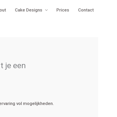
out
Cake Designs
Prices
Contact
t je een
ervaring vol mogelijkheden.