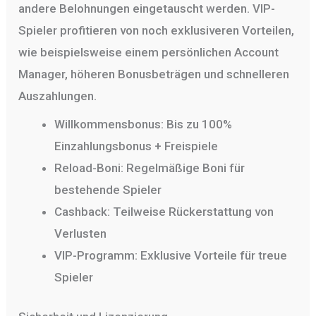
andere Belohnungen eingetauscht werden. VIP-
Spieler profitieren von noch exklusiveren Vorteilen,
wie beispielsweise einem persönlichen Account
Manager, höheren Bonusbeträgen und schnelleren
Auszahlungen.
Willkommensbonus: Bis zu 100%
Einzahlungsbonus + Freispiele
Reload-Boni: Regelmäßige Boni für
bestehende Spieler
Cashback: Teilweise Rückerstattung von
Verlusten
VIP-Programm: Exklusive Vorteile für treue
Spieler