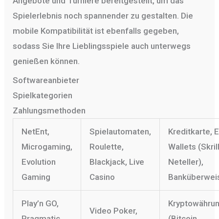
Angebote und Turniere bereitgestellt, um das
Spielerlebnis noch spannender zu gestalten. Die
mobile Kompatibilität ist ebenfalls gegeben,
sodass Sie Ihre Lieblingsspiele auch unterwegs
genießen können.
Softwareanbieter
Spielkategorien
Zahlungsmethoden
NetEnt,
Spielautomaten,
Kreditkarte, E
Microgaming,
Roulette,
Wallets (Skrill
Evolution
Blackjack, Live
Neteller),
Gaming
Casino
Banküberwei
Play’n GO,
Kryptowähru
Video Poker,
Pragmatic
(Bitcoin,