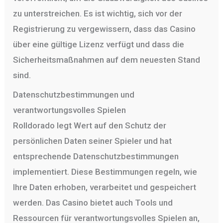
zu unterstreichen. Es ist wichtig, sich vor der
Registrierung zu vergewissern, dass das Casino
über eine gültige Lizenz verfügt und dass die
Sicherheitsmaßnahmen auf dem neuesten Stand
sind.
Datenschutzbestimmungen und
verantwortungsvolles Spielen
Rolldorado legt Wert auf den Schutz der
persönlichen Daten seiner Spieler und hat
entsprechende Datenschutzbestimmungen
implementiert. Diese Bestimmungen regeln, wie
Ihre Daten erhoben, verarbeitet und gespeichert
werden. Das Casino bietet auch Tools und
Ressourcen für verantwortungsvolles Spielen an,