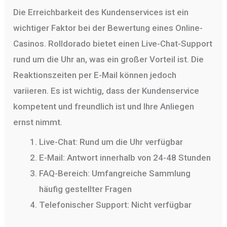
Die Erreichbarkeit des Kundenservices ist ein
wichtiger Faktor bei der Bewertung eines Online-
Casinos. Rolldorado bietet einen Live-Chat-Support
rund um die Uhr an, was ein großer Vorteil ist. Die
Reaktionszeiten per E-Mail können jedoch
variieren. Es ist wichtig, dass der Kundenservice
kompetent und freundlich ist und Ihre Anliegen
ernst nimmt.
Live-Chat: Rund um die Uhr verfügbar
E-Mail: Antwort innerhalb von 24-48 Stunden
FAQ-Bereich: Umfangreiche Sammlung
häufig gestellter Fragen
Telefonischer Support: Nicht verfügbar