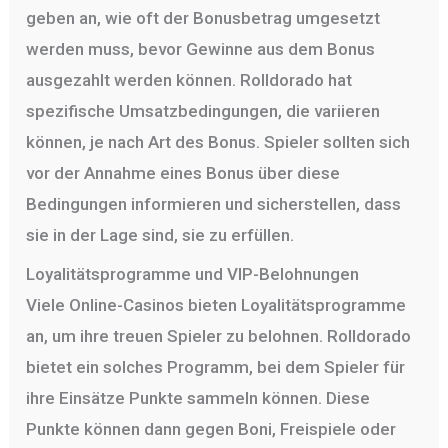
geben an, wie oft der Bonusbetrag umgesetzt
werden muss, bevor Gewinne aus dem Bonus
ausgezahlt werden können. Rolldorado hat
spezifische Umsatzbedingungen, die variieren
können, je nach Art des Bonus. Spieler sollten sich
vor der Annahme eines Bonus über diese
Bedingungen informieren und sicherstellen, dass
sie in der Lage sind, sie zu erfüllen.
Loyalitätsprogramme und VIP-Belohnungen
Viele Online-Casinos bieten Loyalitätsprogramme
an, um ihre treuen Spieler zu belohnen. Rolldorado
bietet ein solches Programm, bei dem Spieler für
ihre Einsätze Punkte sammeln können. Diese
Punkte können dann gegen Boni, Freispiele oder