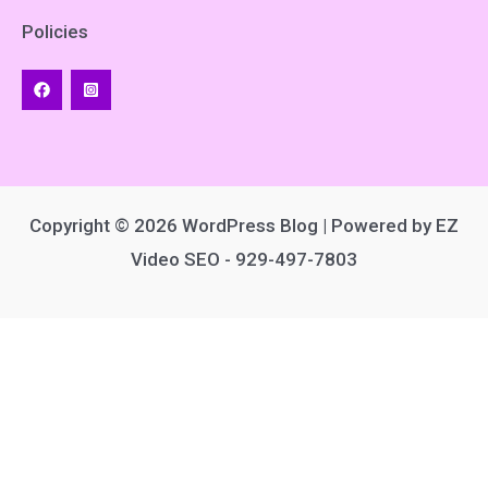
Policies
Copyright © 2026 WordPress Blog | Powered by EZ
Video SEO - 929-497-7803