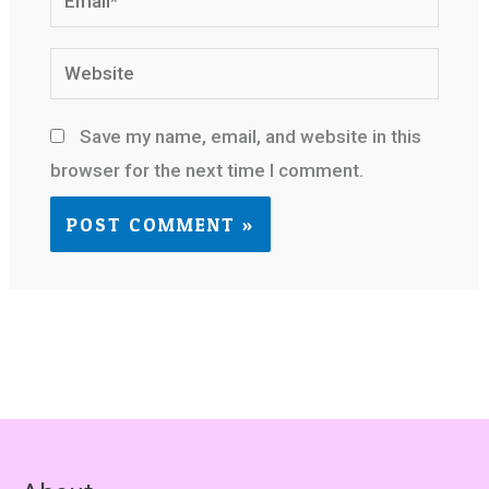
Website
Save my name, email, and website in this
browser for the next time I comment.