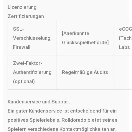
Lizenzierung
Zertifizierungen
SSL-
eCOG
[Anerkannte
Verschlüsselung,
iTech
Glücksspielbehörde]
Firewall
Labs
Zwei-Faktor-
Authentifizierung
Regelmäßige Audits
(optional)
Kundenservice und Support
Ein guter Kundenservice ist entscheidend für ein
positives Spielerlebnis. Rolldorado bietet seinen
Spielern verschiedene Kontaktmöglichkeiten an,