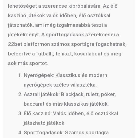
lehetőséget a szerencse kipróbálására. Az élő
kaszinó játékok valós időben, élő osztókkal
játszhatók, ami még izgalmasabbá teszi a
játékélményt. A sportfogadások szerelmesei a
22bet platformon számos sportágra fogadhatnak,
beleértve a futballt, teniszt, kosárlabdát és még
sok más sportot.
Nyerőgépek: Klasszikus és modern
nyerőgépek széles választéka.
Asztali játékok: Blackjack, rulett, póker,
baccarat és más klasszikus játékok.
Élő kaszinó: Valós időben, élő osztókkal
játszható játékok.
Sportfogadások: Számos sportágra