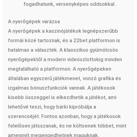
fogadhatunk, versenyképes oddsokkal.
A nyerőgépek varázsa
A nyerőgépek a kaszinójátékok legnépszerűbb
formái közé tartoznak, és a 22bet platformon is
hatalmas a választék. A klasszikus gyümölcsös
nyerőgépektől a modern videószlottokig minden
megtalálható a platformon. A nyerőgépeken
általában egyszerű játékmenet, vonzó grafika és
izgalmas bónuszfunkciók vannak. A játékosok
kisebb összeggel is elkezdhetik a játékot, ami
lehetővé teszi, hogy bárki kipróbálja a
szerencséjét. Fontos azonban, hogy a játékosok
felelősen játsszanak, és ne költsenek többet, mint
amennyit megengedhetnek maguknak.