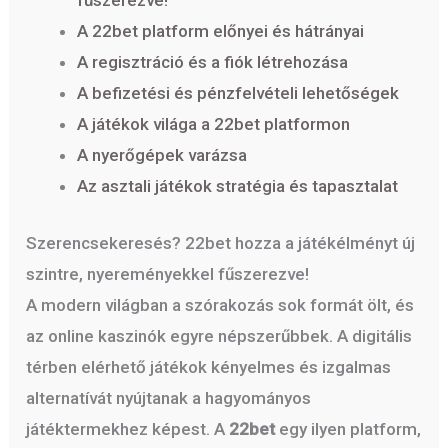
fűszerezve!
A 22bet platform előnyei és hátrányai
A regisztráció és a fiók létrehozása
A befizetési és pénzfelvételi lehetőségek
A játékok világa a 22bet platformon
A nyerőgépek varázsa
Az asztali játékok stratégia és tapasztalat
Szerencsekeresés? 22bet hozza a játékélményt új
szintre, nyereményekkel fűszerezve!
A modern világban a szórakozás sok formát ölt, és
az online kaszinók egyre népszerűbbek. A digitális
térben elérhető játékok kényelmes és izgalmas
alternatívát nyújtanak a hagyományos
játéktermekhez képest. A
22bet
egy ilyen platform,