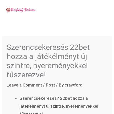
Skip
to
content
Szerencsekeresés 22bet
hozza a játékélményt új
szintre, nyereményekkel
fűszerezve!
Leave a Comment
/
Post
/ By
crawford
Szerencsekeresés? 22bet hozza a
játékélményt új szintre, nyereményekkel