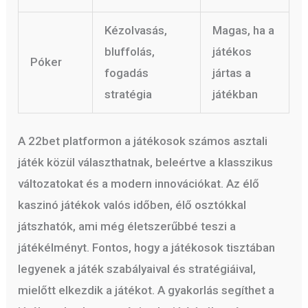
Kézolvasás,
Magas, ha a
bluffolás,
játékos
Póker
fogadás
jártas a
stratégia
játékban
A 22bet platformon a játékosok számos asztali
játék közül választhatnak, beleértve a klasszikus
változatokat és a modern innovációkat. Az élő
kaszinó játékok valós időben, élő osztókkal
játszhatók, ami még életszerűbbé teszi a
játékélményt. Fontos, hogy a játékosok tisztában
legyenek a játék szabályaival és stratégiáival,
mielőtt elkezdik a játékot. A gyakorlás segíthet a