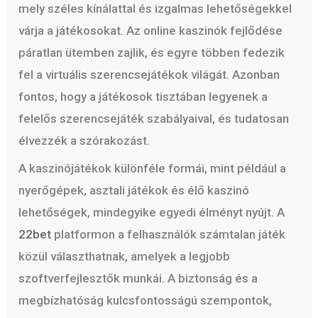
mely széles kínálattal és izgalmas lehetőségekkel
várja a játékosokat. Az online kaszinók fejlődése
páratlan ütemben zajlik, és egyre többen fedezik
fel a virtuális szerencsejátékok világát. Azonban
fontos, hogy a játékosok tisztában legyenek a
felelős szerencsejáték szabályaival, és tudatosan
élvezzék a szórakozást.
A kaszinójátékok különféle formái, mint például a
nyerőgépek, asztali játékok és élő kaszinó
lehetőségek, mindegyike egyedi élményt nyújt. A
22bet
platformon a felhasználók számtalan játék
közül választhatnak, amelyek a legjobb
szoftverfejlesztők munkái. A biztonság és a
megbízhatóság kulcsfontosságú szempontok,