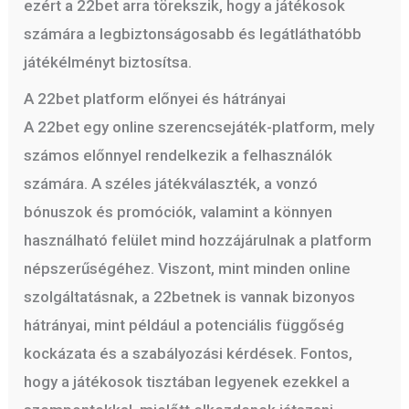
ezért a 22bet arra törekszik, hogy a játékosok
számára a legbiztonságosabb és legátláthatóbb
játékélményt biztosítsa.
A 22bet platform előnyei és hátrányai
A 22bet egy online szerencsejáték-platform, mely
számos előnnyel rendelkezik a felhasználók
számára. A széles játékválaszték, a vonzó
bónuszok és promóciók, valamint a könnyen
használható felület mind hozzájárulnak a platform
népszerűségéhez. Viszont, mint minden online
szolgáltatásnak, a 22betnek is vannak bizonyos
hátrányai, mint például a potenciális függőség
kockázata és a szabályozási kérdések. Fontos,
hogy a játékosok tisztában legyenek ezekkel a