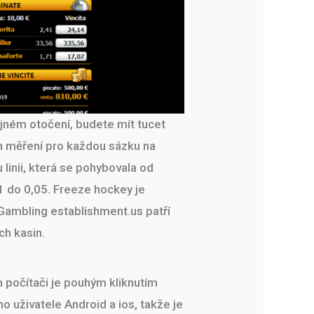
stejném otočení, budete mít tucet
ch měření pro každou sázku na
 linii, která se pohybovala od
1 do 0,05. Freeze hockey je
Gambling establishment.us patří
ch kasin.
m počítači je pouhým kliknutím
o uživatele Android a ios, takže je