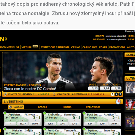
ztahový dopis pro nádherný chronologický věk arkád, Path Fi
ratelná trocha nostalgie. Zbrusu nový zlomyslný incur přináš
é točení bylo jako oslava.