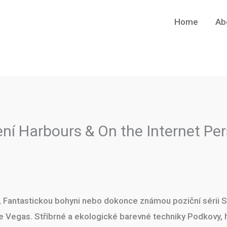
Home
Ab
ení Harbours & On the Internet P
 Fantastickou bohyni nebo dokonce známou poziční sérii S
ve Vegas.
Stříbrné a ekologické barevné techniky Podkovy, h