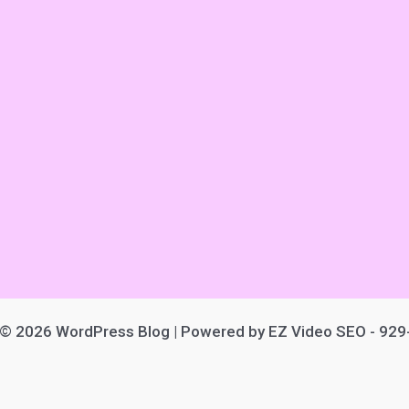
 © 2026 WordPress Blog | Powered by EZ Video SEO - 92