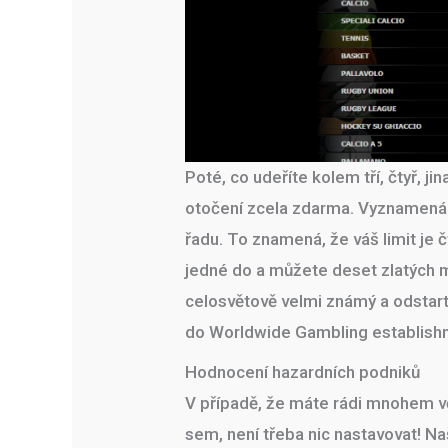
Poté, co udeříte kolem tří, čtyř, j
otočení zcela zdarma. Vyznamenání
řadu. To znamená, že váš limit je č
jedné do a můžete deset zlatých m
celosvětově velmi známý a odstart
do Worldwide Gambling establishme
Hodnocení hazardních podniků
V případě, že máte rádi mnohem vě
sem, není třeba nic nastavovat! Na