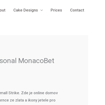
out
Cake Designs
Prices
Contact
ersonal MonacoBet
mall Strike. Zde je online domov
rnce ze zlata a ikony jetele pro