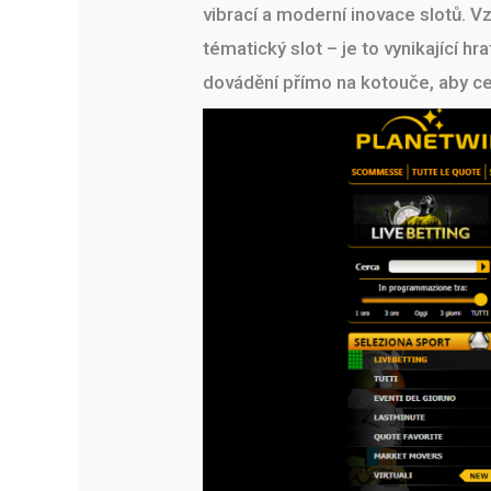
vibrací a moderní inovace slotů. V
tématický slot – je to vynikající h
dovádění přímo na kotouče, aby cel