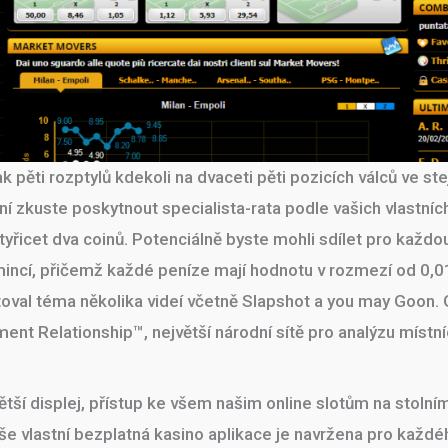
inak pěti rozptylů kdekoli na dvaceti pěti pozicích válců ve 
 zkuste poskytnout specialista-rata podle vašich vlastní
tyřicet dva coinů. Potenciálně byste mohli sdílet pro každou
incí, přičemž každé peníze mají hodnotu v rozmezí od 0,0
oval téma několika videí včetně Slapshot a you may Goon. 
nt Relationship™, největší národní sítě pro analýzu místní
tší displej, přístup ke všem našim online slotům na stolní
še vlastní bezplatná kasino aplikace je navržena pro každéh