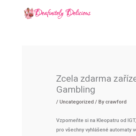
Skip
to
content
Zcela zdarma zaříz
Gambling
/
Uncategorized
/ By
crawford
Vzpomeňte si na Kleopatru od IGT,
pro všechny vyhlášené automaty 