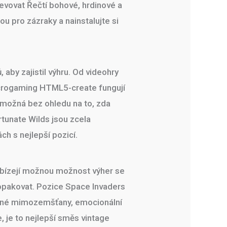
jevovat Řečtí bohové, hrdinové a
ou pro zázraky a nainstalujte si
 aby zajistil výhru. Od videohry
crogaming HTML5-create fungují
s možná bez ohledu na to, zda
tunate Wilds jsou zcela
ch s nejlepší pozicí.
nabízejí možnou možnost výher se
opakovat. Pozice Space Invaders
ované mimozemšťany, emocionální
 je to nejlepší směs vintage