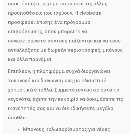
απαιτήσεις στοιχηματισμού και τις άλλες
προϋποθέσεις που ισχύουν. Η cleobetra
προσφέρει επίσης ένα πρόγραμμα
επιβράβευσης, όπου μπορείτε να
συγκεντρώνετε πόντους παίζοντας και να τους
ανταλλάξετε με δωρεάν περιστροφές, μπόνους
και άλλα προνόμια.
Επιπλέον, η πλατφόρμα συχνά διοργανώνει
τουρνουά και διαγωνισμούς με ελκυστικά
χρηματικά έπαθλα. Συμμετέχοντας σε αυτά τα
γεγονότα, έχετε την ευκαιρία να δοκιμάσετε τις
ικανότητές σας και να διεκδικήσετε μεγάλα
έπαθλα.
Μπόνους καλωσορίσματος για νέους