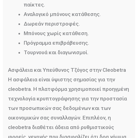
παίκτες.
Αναλογικό μπόνους κατάθεσης.
Δωρεάν περιστροφές.
Μπόνους χωρίς κατάθεση.
Πρόγραμμα επιβράβευσης.
Τουρνουά και διαγωνισμοί.
Ασφάλεια και Υπεύθυνος Τζόγος στην Cleobetra
Η ασφάλεια είναι ύψιστης σημασίας για την
cleobetra. Η πλατφόρμα χρησιμοποιεί προηγμένη
τεχνολογία κρυπτογράφησης για την προστασία
των προσωπικών σας δεδομένων και των
οικονομικών σας συναλλαγών. Επιπλέον, η
cleobetra διαθέτει άδεια από ρυθμιστικούς
φορείς, γεγονός που διασφαλίζει ότι δρα νόμιμα