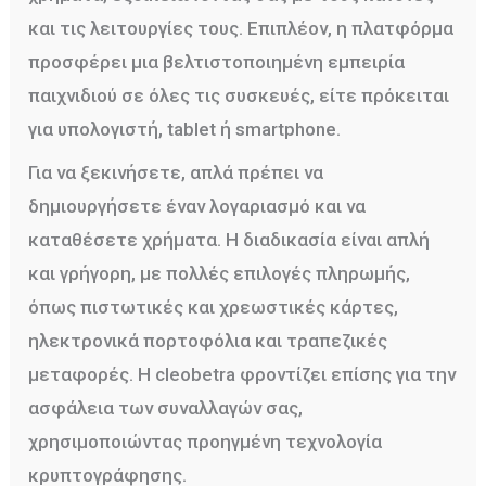
και τις λειτουργίες τους. Επιπλέον, η πλατφόρμα
προσφέρει μια βελτιστοποιημένη εμπειρία
παιχνιδιού σε όλες τις συσκευές, είτε πρόκειται
για υπολογιστή, tablet ή smartphone.
Για να ξεκινήσετε, απλά πρέπει να
δημιουργήσετε έναν λογαριασμό και να
καταθέσετε χρήματα. Η διαδικασία είναι απλή
και γρήγορη, με πολλές επιλογές πληρωμής,
όπως πιστωτικές και χρεωστικές κάρτες,
ηλεκτρονικά πορτοφόλια και τραπεζικές
μεταφορές. Η cleobetra φροντίζει επίσης για την
ασφάλεια των συναλλαγών σας,
χρησιμοποιώντας προηγμένη τεχνολογία
κρυπτογράφησης.