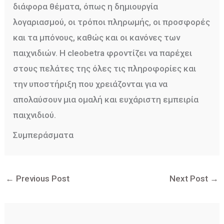
διάφορα θέματα, όπως η δημιουργία
λογαριασμού, οι τρόποι πληρωμής, οι προσφορές
και τα μπόνους, καθώς και οι κανόνες των
παιχνιδιών. Η cleobetra φροντίζει να παρέχει
στους πελάτες της όλες τις πληροφορίες και
την υποστήριξη που χρειάζονται για να
απολαύσουν μια ομαλή και ευχάριστη εμπειρία
παιχνιδιού.
Συμπεράσματα
←
Previous Post
Next Post
→