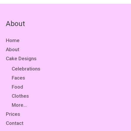
About
Home
About
Cake Designs
Celebrations
Faces
Food
Clothes
More…
Prices
Contact