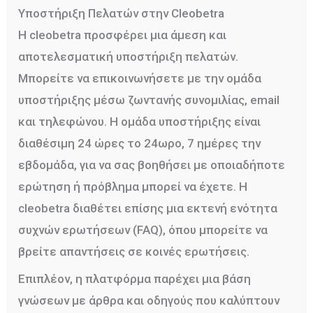
Υποστήριξη Πελατών στην Cleobetra
Η cleobetra προσφέρει μια άμεση και
αποτελεσματική υποστήριξη πελατών.
Μπορείτε να επικοινωνήσετε με την ομάδα
υποστήριξης μέσω ζωντανής συνομιλίας, email
και τηλεφώνου. Η ομάδα υποστήριξης είναι
διαθέσιμη 24 ώρες το 24ωρο, 7 ημέρες την
εβδομάδα, για να σας βοηθήσει με οποιαδήποτε
ερώτηση ή πρόβλημα μπορεί να έχετε. Η
cleobetra διαθέτει επίσης μια εκτενή ενότητα
συχνών ερωτήσεων (FAQ), όπου μπορείτε να
βρείτε απαντήσεις σε κοινές ερωτήσεις.
Επιπλέον, η πλατφόρμα παρέχει μια βάση
γνώσεων με άρθρα και οδηγούς που καλύπτουν