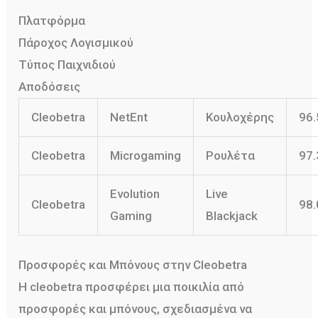
Πλατφόρμα
Πάροχος Λογισμικού
Τύπος Παιχνιδιού
Αποδόσεις
Cleobetra
NetEnt
Κουλοχέρης
96
Cleobetra
Microgaming
Ρουλέτα
97
Evolution
Live
Cleobetra
98
Gaming
Blackjack
Προσφορές και Μπόνους στην Cleobetra
Η cleobetra προσφέρει μια ποικιλία από
προσφορές και μπόνους, σχεδιασμένα να