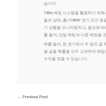
습니다.
1Win 베팅 시스템을 활용하기 위해
들의 상태, 홈/아WAY 경기 요인 
기 상황을 모니터링하고, 필요에 따
를 들어, 단일 베팅과 다중 베팅을 
예를 들어, 한 경기에서 두 팀의 골 
을 넣을 확률을 모두 고려하여 베팅
수익을 얻을 수 있습니다.
←
Previous Post