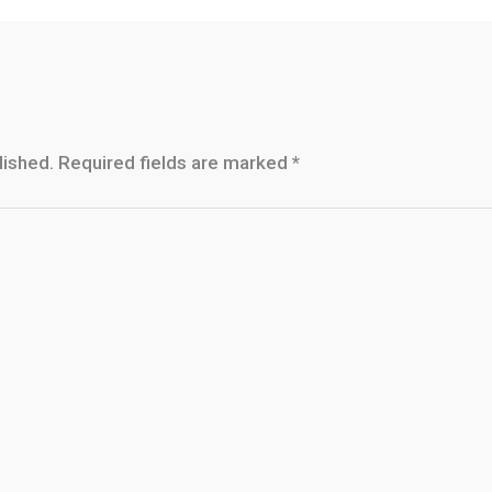
lished.
Required fields are marked
*