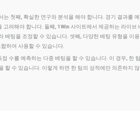
서는 첫째, 확실한 연구와 분석을 해야 합니다. 경기 결과를 
등을 고려해야 합니다. 둘째, 1Win 사이트에서 제공하는 라이
라 베팅을 조정할 수 있습니다. 셋째, 다양한 베팅 유형을 이용
조합하여 사용할 수 있습니다.
득점 수를 예측하는 다중 베팅을 할 수 있습니다. 이 경우, 한 
을 할 수 있습니다. 이렇게 하면 한 팀의 성적에만 의존하지 