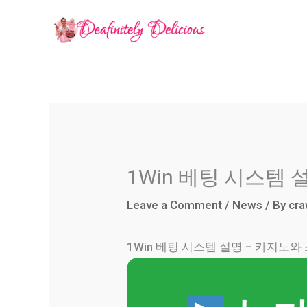
Skip
to
content
1Win 베팅 시스템 
Leave a Comment
/
News
/ By
cra
1Win 베팅 시스템 설명 – 카지노와