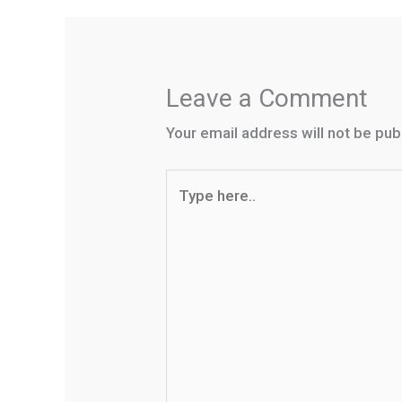
Leave a Comment
Your email address will not be pub
Type
here..