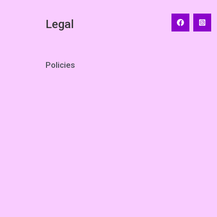
Legal
Policies