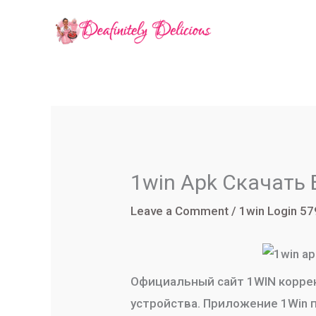
Skip
to
content
1win Apk Скачать 
Leave a Comment
/
1win Login 57
Официальный сайт 1WIN коррек
устройства. Приложение 1Win 