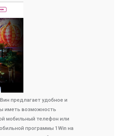
1Вин предлагает удобное и
бы иметь возможность
кой мобильный телефон или
мобильной программы 1Win на