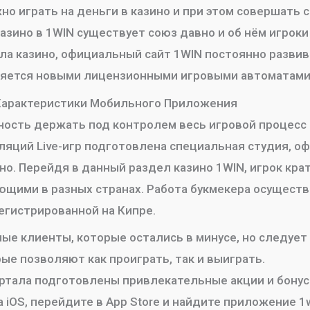
о играть на деньги в казино и при этом совершать с
азино в 1WIN существует союз давно и об нём игроки
ла казино, официальный сайт 1WIN постоянно развив
лняется новыми лицензионными игровыми автоматами
Характеристики Мобильного Приложения
ность держать под контролем весь игровой процесс 
яций Live-игр подготовлена специальная студия, 
но. Перейдя в данный раздел казино 1WIN, игрок кра
щими в разных странах. Работа букмекера осущест
регистрированной на Кипре.
е клиенты, которые остались в минусе, но следует 
ые позволяют как проиграть, так и выиграть.
ртала подготовлены привлекательные акции и бонус
 iOS, перейдите в App Store и найдите приложение 1w