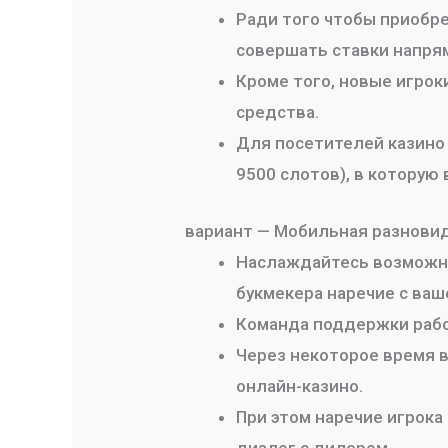
Ради того чтобы приобре
совершать ставки напрям
Кроме того, новые игро
средства.
Для посетителей казино
9500 слотов), в которую 
вариант — Мобильная разнови
Наслаждайтесь возможно
букмекера наречие с ваш
Команда поддержки рабо
Через некоторое время 
онлайн-казино.
При этом наречие игрока
диалог с дилером.