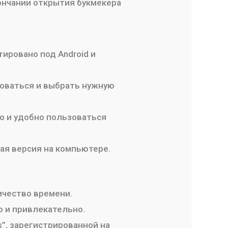
кончании открытия букмекера
ировано под Android и
оваться и выбрать нужную
ро и удобно пользоваться
ая версия на компьютере.
ичество времени.
о и привлекательно.
”, зарегистрированной на