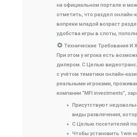
на официальном портале и можн
отметить, что раздел онлайн-к
вопреки младой возраст разде
удобства игры в слоты, попо
Технические Требования И 
При этом у игрока есть возмож
дилером. С Целью видеотрансл
с учётом тематики онлайн-кази
реальными игроками, проживаю
компании “MFI investments”, за
Присутствуют недовольны
виды развлечения, котор
С Целью посетителей по
Чтобы установить 1win на