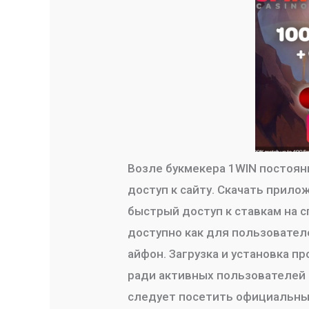
Возле букмекера 1WIN постоян
доступ к сайту. Скачать прило
быстрый доступ к ставкам на 
доступно как для пользователе
айфон. Загрузка и установка 
ради активных пользователей 
следует посетить официальный