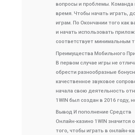
вопросы и проблемы. Команда 
время. Чтобы начать играть, д
играм. По Окончании того как 
и начать использовать приложе
соответствует минимальным т
Преимущества Мобильного Пр
В первом случае игры не отли
обрести разнообразные бонусн
качественное звуковое сопров
начала свою деятельность отн
1WIN был создан в 2016 году, н
Вывод И пополнение Средств
Онлайн-казино 1WIN значится
того, чтобы играть в онлайн-к