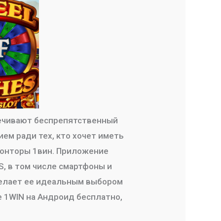
печивают беспрепятственный
ием ради тех, кто хочет иметь
 конторы 1вин. Приложение
S, в том числе смартфоны и
 делает ее идеальным выбором
 1WIN на Андроид бесплатно,