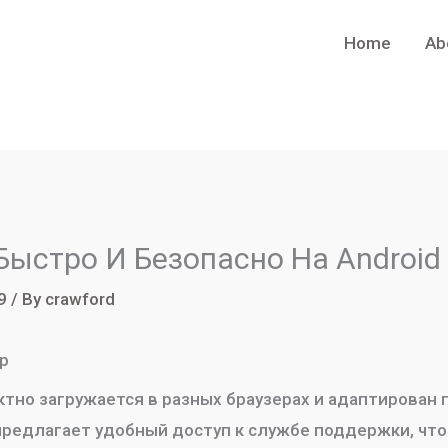
Home
Ab
Быстро И Безопасно На Android 
9
/ By
crawford
тно загружается в разных браузерах и адаптирован
предлагает удобный доступ к службе поддержки, ч