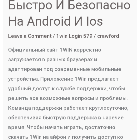
Быстро И Безопасно
Скачать
Быстро
На Android И Ios
И
Безопасно
Leave a Comment
/
1win Login 579
/
crawford
На
Официальный сайт 1WIN корректно
Android
загружается в разных браузерах и
И
адаптирован под современные мобильные
Ios
устройства. Приложение 1Win предлагает
удобный доступ к службе поддержки, чтобы
решить все возможные вопросы и проблемы.
Команда поддержки работает круглосуточно,
обеспечивая быструю поддержка в наречие
время. Чтобы начать играть, достаточно
скачать 1Win на айфон и получить доступ ко