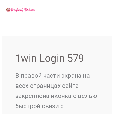
Skip
to
content
1win Login 579
В правой части экрана на
всех страницах сайта
закреплена иконка с целью
быстрой связи с