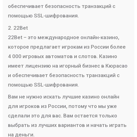
обеспечивает безопасность транзакций с
помощью SSL-шифрования.
2. 22Bet
22Bet – это международное онлайн-казино,
которое предлагает игрокам из России более
4 000 игровых автоматов и слотов. Казино
имеет лицензию на игорный бизнес в Кюрасао
и обеспечивает безопасность транзакций с
помощью SSL-шифрования.
Вам не нужно искать лучшие казино онлайн
для игроков из России, потому что мы уже
сделали это для вас. Вам остается только
выбрать из лучших вариантов и начать играть
на деньги.