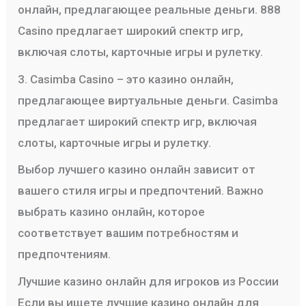
онлайн, предлагающее реальные деньги. 888
Casino предлагает широкий спектр игр,
включая слоты, карточные игры и рулетку.
3. Casimba Casino – это казино онлайн,
предлагающее виртуальные деньги. Casimba
предлагает широкий спектр игр, включая
слоты, карточные игры и рулетку.
Выбор лучшего казино онлайн зависит от
вашего стиля игры и предпочтений. Важно
выбрать казино онлайн, которое
соответствует вашим потребностям и
предпочтениям.
Лучшие казино онлайн для игроков из России
Если вы ищете лучшие казино онлайн для