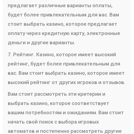
предлагает различные варианты оплаты,
будет более привлекательным для вас. Вам
стоит выбрать казино, которое предлагает
оплату через кредитную карту, электронные
деньги и другие варианты.
7. Рейтинг. Казино, которое имеет высокий
рейтинг, будет более привлекательным для
вас. Вам стоит выбрать казино, которое имеет
высокий рейтинг от других игроков и отзывов.
Вам стоит рассмотреть эти критерии и
выбрать казино, которое соответствует
вашим потребностям и ожиданиям. Вам стоит
начать свой поиск с выбора игровых
автоматов и постепенно рассмотреть другие