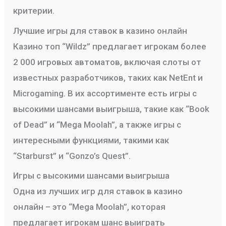
критерии.
Лучшие игры для ставок в казино онлайн
Казино топ “Wildz” предлагает игрокам более
2 000 игровых автоматов, включая слоты от
известных разработчиков, таких как NetEnt и
Microgaming. В их ассортименте есть игры с
высокими шансами выигрыша, такие как “Book
of Dead” и “Mega Moolah”, а также игры с
интересными функциями, такими как
“Starburst” и “Gonzo’s Quest”.
Игры с высокими шансами выигрыша
Одна из лучших игр для ставок в казино
онлайн – это “Mega Moolah”, которая
предлагает игрокам шанс выиграть