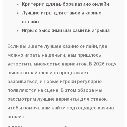
Критерии для выбора казино онлайн
Лучшие игры для ставок в казино
онлайн
Игры с высокими шансами выигрыша
Если вы ищете лучшее казино онлайн, где
можно играть на деньги, вам пришлось
встретить множество вариантов. В 2026 году
рынок онлайн-казино продолжает
развиваться, и новые игроки регулярно
появляются на сцене. В этом обзоре мы
рассмотрим лучшие варианты для ставок,
чтобы помочь вам найти подходящее казино
онлайн.