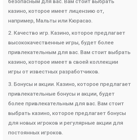
безопасным для вас. Вам стоит выбрать
казино, которое имеет лицензию от,
например, Мальты или Кюрасао.
2. Качество игр. Казино, которое предлагает
высококачественные игры, будет более
привлекательным для вас. Вам стоит выбрать
казино, которое имеет в своей коллекции
игры от известных разработчиков.
3. Бонусы и акции. Казино, которое предлагает
привлекательные бонусы и акции, будет
более привлекательным для вас. Вам стоит
выбрать казино, которое предлагает бонусы
для новых игроков и регулярные акции для
постоянных игроков.