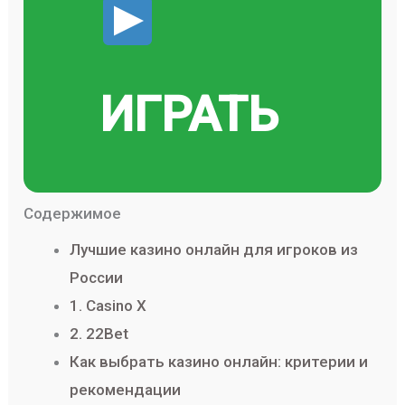
ИГРАТЬ
Содержимое
Лучшие казино онлайн для игроков из
России
1. Casino X
2. 22Bet
Как выбрать казино онлайн: критерии и
рекомендации