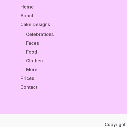
Home
About
Cake Designs
Celebrations
Faces
Food
Clothes
More…
Prices
Contact
Copyright