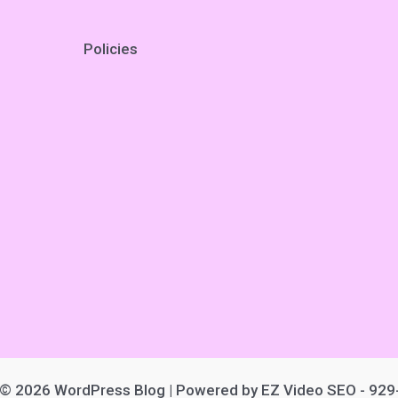
Policies
 © 2026 WordPress Blog | Powered by EZ Video SEO - 92