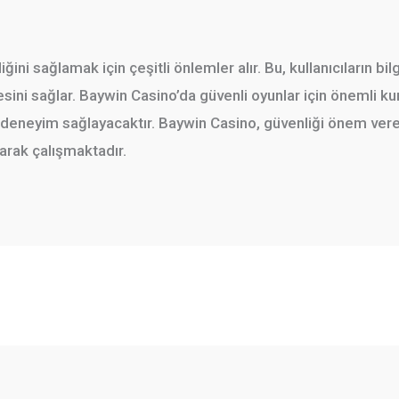
ğini sağlamak için çeşitli önlemler alır. Bu, kullanıcıların bil
esini sağlar. Baywin Casino’da güvenli oyunlar için önemli ku
ir deneyim sağlayacaktır. Baywin Casino, güvenliği önem veren
larak çalışmaktadır.