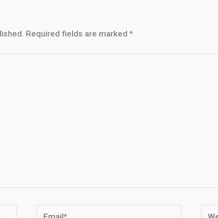
lished.
Required fields are marked
*
Email*
Web