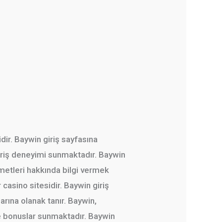
dir. Baywin giriş sayfasına
 giriş deneyimi sunmaktadır. Baywin
zmetleri hakkında bilgi vermek
 casino sitesidir. Baywin giriş
larına olanak tanır. Baywin,
r ve bonuslar sunmaktadır. Baywin