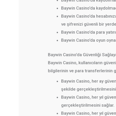
Baywin Casino’da kaydolmadan
Baywin Casino’da hesabınıza 
ve şifrenizi güvenli bir yerd
Baywin Casino’da para yatırı
Baywin Casino’da oyun oynark
Baywin Casino’da Güvenliği Sağlay
Baywin Casino, kullanıcıların güvenl
bilgilerinin ve para transferlerinin
Baywin Casino, her ay güvenli
şekilde gerçekleştirilmesini
Baywin Casino, her yıl güvenl
gerçekleştirilmesini sağlar.
Baywin Casino, her yıl güvenli