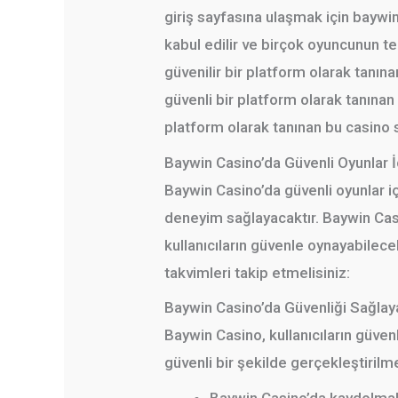
giriş sayfasına ulaşmak için baywin
kabul edilir ve birçok oyuncunun ter
güvenilir bir platform olarak tanına
güvenli bir platform olarak tanınan 
platform olarak tanınan bu casino si
Baywin Casino’da Güvenli Oyunlar İ
Baywin Casino’da güvenli oyunlar iç
deneyim sağlayacaktır. Baywin Casino
kullanıcıların güvenle oynayabilece
takvimleri takip etmelisiniz:
Baywin Casino’da Güvenliği Sağlay
Baywin Casino, kullanıcıların güvenli
güvenli bir şekilde gerçekleştirilme
Baywin Casino’da kaydolmak v