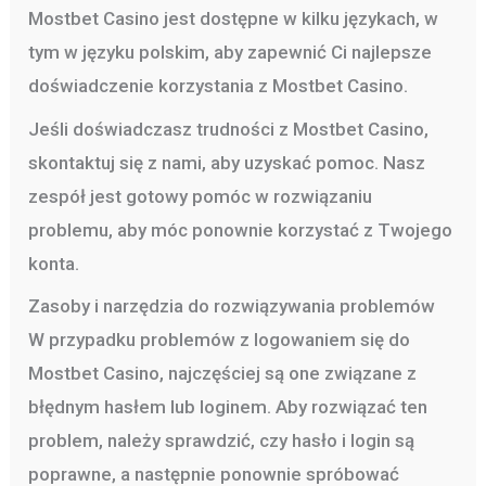
Mostbet Casino jest dostępne w kilku językach, w
tym w języku polskim, aby zapewnić Ci najlepsze
doświadczenie korzystania z Mostbet Casino.
Jeśli doświadczasz trudności z Mostbet Casino,
skontaktuj się z nami, aby uzyskać pomoc. Nasz
zespół jest gotowy pomóc w rozwiązaniu
problemu, aby móc ponownie korzystać z Twojego
konta.
Zasoby i narzędzia do rozwiązywania problemów
W przypadku problemów z logowaniem się do
Mostbet Casino, najczęściej są one związane z
błędnym hasłem lub loginem. Aby rozwiązać ten
problem, należy sprawdzić, czy hasło i login są
poprawne, a następnie ponownie spróbować