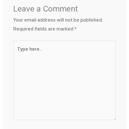
Leave a Comment
Your email address will not be published.
Required fields are marked
*
Type
here..