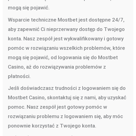
mogą się pojawić.
Wsparcie techniczne Mostbet jest dostępne 24/7,
aby zapewnić Ci nieprzerwany dostęp do Twojego
konta. Nasz zespół jest wykwalifikowany i gotowy
pomóc w rozwiązaniu wszelkich problemów, które
mogą się pojawić, od logowania się do Mostbet
Casino, aż do rozwiązywania problemów z
płatności.
Jeśli doświadczasz trudności z logowaniem się do
Mostbet Casino, skontaktuj się z nami, aby uzyskać
pomoc. Nasz zespół jest gotowy pomóc w
rozwiązaniu problemu z logowaniem się, aby móc
ponownie korzystać z Twojego konta.