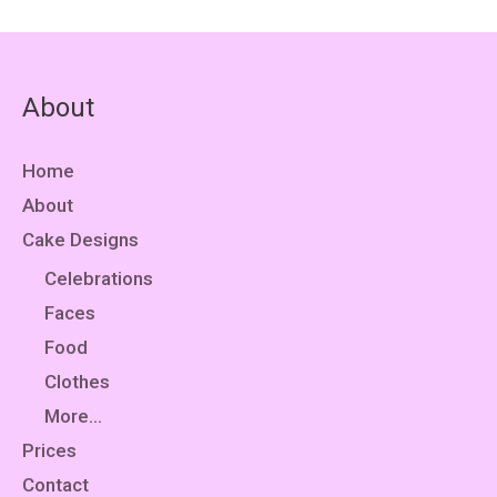
About
Home
About
Cake Designs
Celebrations
Faces
Food
Clothes
More…
Prices
Contact