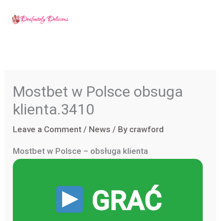
Skip
to
content
Mostbet w Polsce obsuga
klienta.3410
Leave a Comment
/
News
/ By
crawford
Mostbet w Polsce – obsługa klienta
GRAĆ