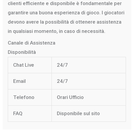
clienti efficiente e disponibile è fondamentale per
garantire una buona esperienza di gioco. I giocatori
devono avere la possibilità di ottenere assistenza
in qualsiasi momento, in caso di necessità.
Canale di Assistenza
Disponibilità
Chat Live
24/7
Email
24/7
Telefono
Orari Ufficio
FAQ
Disponibile sul sito