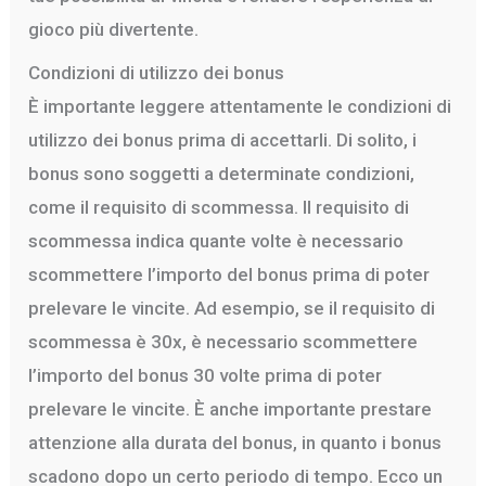
gioco più divertente.
Condizioni di utilizzo dei bonus
È importante leggere attentamente le condizioni di
utilizzo dei bonus prima di accettarli. Di solito, i
bonus sono soggetti a determinate condizioni,
come il requisito di scommessa. Il requisito di
scommessa indica quante volte è necessario
scommettere l’importo del bonus prima di poter
prelevare le vincite. Ad esempio, se il requisito di
scommessa è 30x, è necessario scommettere
l’importo del bonus 30 volte prima di poter
prelevare le vincite. È anche importante prestare
attenzione alla durata del bonus, in quanto i bonus
scadono dopo un certo periodo di tempo. Ecco un