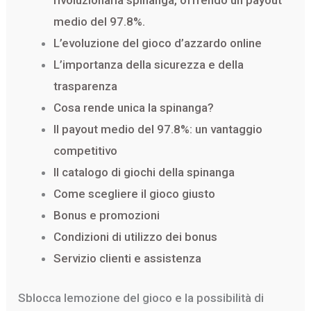
rivoluzionaria spinanga, offrendo un payout
medio del 97.8%.
L’evoluzione del gioco d’azzardo online
L’importanza della sicurezza e della
trasparenza
Cosa rende unica la spinanga?
Il payout medio del 97.8%: un vantaggio
competitivo
Il catalogo di giochi della spinanga
Come scegliere il gioco giusto
Bonus e promozioni
Condizioni di utilizzo dei bonus
Servizio clienti e assistenza
Sblocca lemozione del gioco e la possibilità di